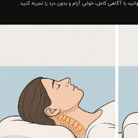
انید با آگاهی کامل، خوابی آرام و بدون درد را تجربه کنید.