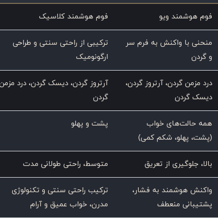
فوم هوشمند ویو
فوم هوشمند کلاسیک
منحنی با واکنش به فرم سر
ترکیبی از راحتی سنتی و طراحی
و گردن
ارگونومیک
درد مزمن گردن، آرتروز گردن،
آرتروز گردن، دیسک گردن، درد مزمن
دیسک گردن
گردن
همه حالت‌های خواب
پشت و پهلو
(پشت، پهلو، شکم کمی)
بالا، جلوگیری از تعریق
متوسط، راحتی طولانی مدت
واکنش هوشمند به فشار،
ترکیب راحتی سنتی و تکنولوژی
پشتیبانی منعطف
مدرن، خواب عمیق و آرام