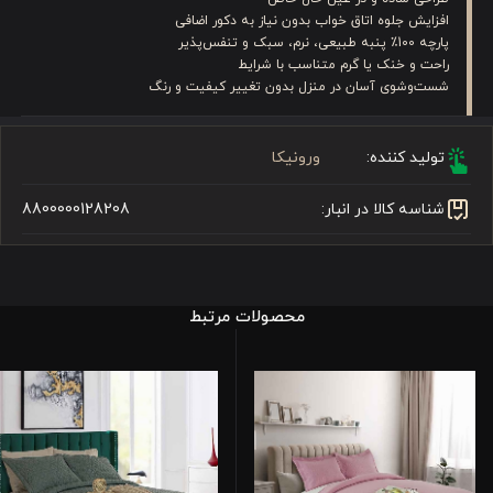
افزایش جلوه اتاق خواب بدون نیاز به دکور اضافی
پارچه 100٪ پنبه طبیعی، نرم، سبک و تنفس‌پذیر
راحت و خنک یا گرم متناسب با شرایط
شست‌وشوی آسان در منزل بدون تغییر کیفیت و رنگ
تولید کننده:
ورونیکا
شناسه کالا در انبار:
8800000128208
محصولات مرتبط