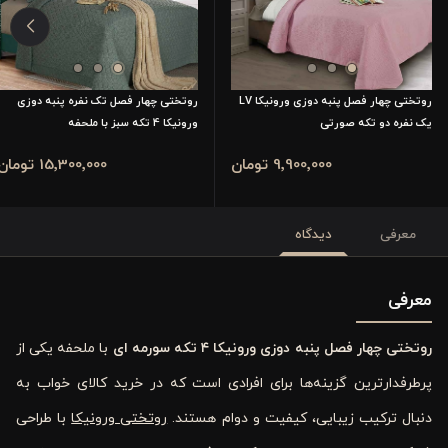
روتختی چهار فصل پنبه دوزی ورونیکا LV
روتختی چهار فصل تک نفره پنبه دوزی
یک نفره دو تکه صورتی
ورونیکا 4 تکه سبز با ملحفه
9٬900٬000 تومان
15٬300٬000 تومان
معرفی
دیدگاه
معرفی
روتختی چهار فصل پنبه ‌دوزی ورونیکا
۴
تکه سورمه‌ ای
با ملحفه یکی از
پرطرفدارترین گزینه‌ها برای افرادی است که در خرید کالای خواب به
دنبال ترکیب زیبایی، کیفیت و دوام هستند.
روتختی ورونیکا
با طراحی