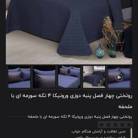
روتختی چهار فصل پنبه دوزی ورونیکا 4 تکه سورمه ای با
ملحفه
روتختی چهار فصل پنبه دوزی ورونیکا 4 تکه سورمه ای با ملحفه
حس لطافت و آرامش هنگام خواب
طراحی ساده و در عین حال خاص