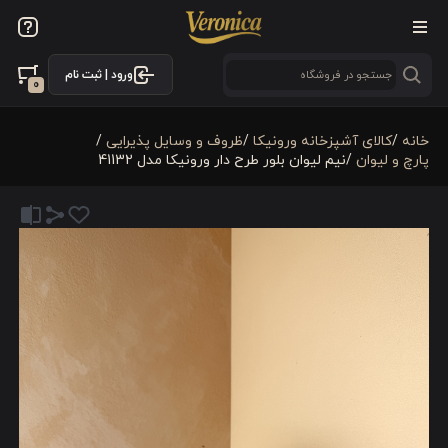
ورود | ثبت نام
0
خانه
/
كالای آشپزخانه ورونیکا
/
ظروف و وسایل پذیرایی
/
پارچ و لیوان
/
نیم لیوان بلور طرح دار ورونیکا مدل 41132