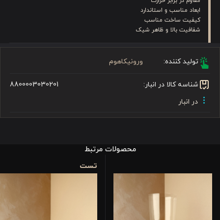
مقاوم در برابر حرارت
ابعاد مناسب و استاندارد
کیفیت ساخت مناسب
شفافیت بالا و ظاهر شیک
تولید کننده:
ورونیکاهوم
شناسه کالا در انبار:
8800003030201
در انبار
محصولات مرتبط
تست