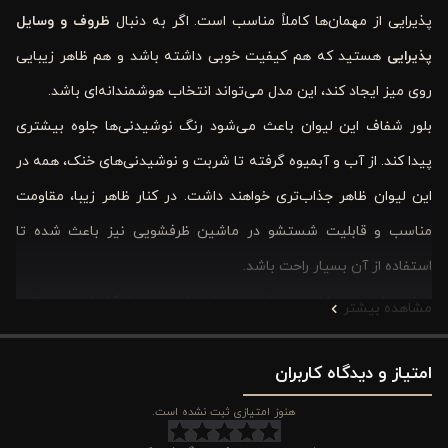
پذیرایی از مهمان‌ها کاملاً مناسب است. اگر به دنبال
ظروف و وسایل
پذیرایی
هستید که هم کیفیت خوبی داشته باشد و هم ظاهر زیبایی
روی میز ایجاد کند، این مدل می‌تواند انتخاب هوشمندانه‌ای باشد.
بلور شفاف این لیوان باعث می‌شود رنگ نوشیدنی‌ها جلوه بیشتری
پیدا کند. از آب و آبمیوه گرفته تا شربت و نوشیدنی‌های خنک، همه در
این لیوان ظاهر جذاب‌تری خواهند داشت. در کنار ظاهر زیبا، مقاومت
مناسب و قابلیت شستشو در ماشین ظرفشویی نیز باعث شده تا
استفاده از آن بسیار راحت باشد.
ابعاد مناسب و طراحی خوش‌دست نیم لیوان ورونیکا باعث می‌شود
مشاهده بیشتر
هنگام استفاده حس خوبی داشته باشید. نه خیلی بزرگ است و نه
امتیاز و دیدگاه کاربران
بیش از حد کوچک؛ دقیقاً اندازه‌ای که برای مصرف روزانه ایده‌آل
محسوب می‌شود. اگر به دنبال لیوانی هستید که هم کاربردی باشد، هم
هنوز امتیازی ثبت نشده است.
زیبا و هم کیفیت قابل قبولی داشته باشد، نیم لیوان بلور طرح دار