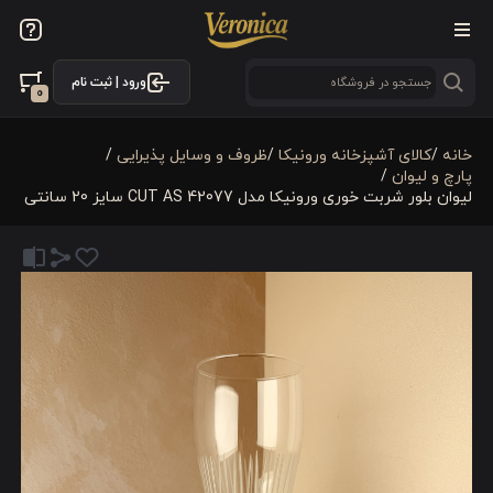
ورود | ثبت نام
0
خانه
/
كالای آشپزخانه ورونیکا
/
ظروف و وسایل پذیرایی
/
پارچ و لیوان
/
لیوان بلور شربت خوری ورونیکا مدل 42077 CUT AS سایز 20 سانتی