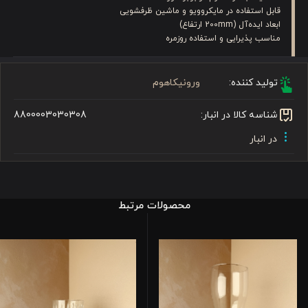
قابل استفاده در مایکروویو و ماشین ظرفشویی
ابعاد ایده‌آل (200mm ارتفاع)
مناسب پذیرایی و استفاده روزمره
تولید کننده:
ورونیکاهوم
شناسه کالا در انبار:
8800003030308
در انبار
محصولات مرتبط