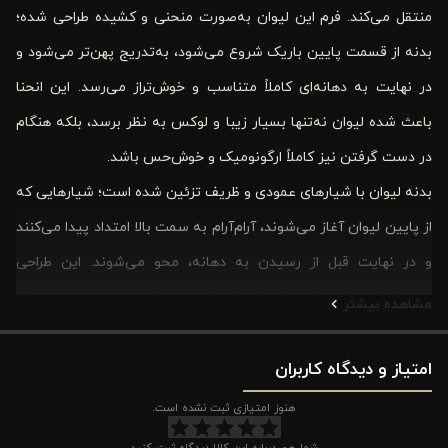
منتقل می‌کند. فرم این لیوان به‌صورت منحنی و کشیده طراحی شده؛
بدنه از قسمت پایین باریک شروع می‌شود، به‌تدریج پهن‌تر می‌شود و
در نهایت به دهانه‌ای کاملاً متناسب و خوش‌تراز می‌رسد. این انحنا
باعث شده لیوان نه‌تنها بسیار زیبا و لوکس به نظر برسد، بلکه هنگام
در دست گرفتن نیز کاملاً ارگونومیک و خوش‌حس باشد.
بدنه لیوان با شیارهای عمودی و ظریف تزئین شده است؛ شیارهایی که
از پایین لیوان آغاز می‌شوند، آرام‌آرام به سمت بالا امتداد پیدا می‌کنند
و در نهایت قبل از رسیدن به دهانه، محو می‌شوند. این طراحی
هوشمندانه باعث شده لیوان جلوه‌ای مینیمال، مدرن و درعین‌حال
مشاهده بیشتر
کلاسیک داشته باشد؛ شکلی دقیقاً مناسب کسانی که به‌دنبال زیبایی
بدون اغراق هستند.
امتیاز و دیدگاه کاربران
هنوز امتیازی ثبت نشده است.
کاربردهای لیوان بلور شربت خوری ورونیکا مدل 42077
CUT AS سایز 20 سانتی
شما هم درباره این کالا دیدگاه ثبت کنید