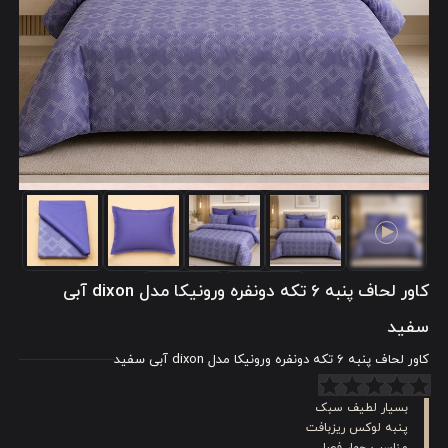
کاور لحاف پنبه 6 تکه دونفره ورونیکا مدل dixon آبی
سفید
کاور لحاف پنبه 6 تکه دونفره ورونیکا مدل dixon آبی سفید
بسیار لطیف سبک
پنبه لوکس ریزبافت
مناسب چهار فصل