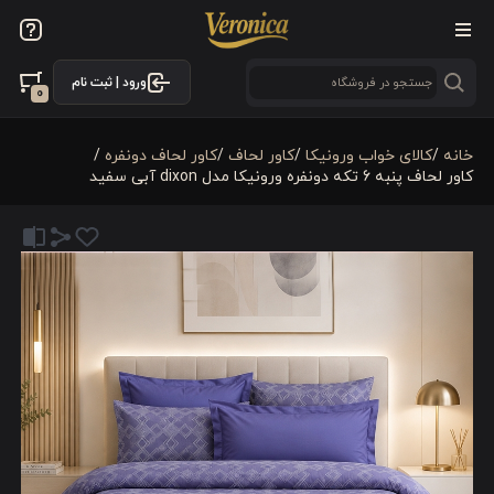
ورود | ثبت نام
0
خانه
/
کالای خواب ورونیکا
/
کاور لحاف
/
کاور لحاف دونفره
/
کاور لحاف پنبه 6 تکه دونفره ورونیکا مدل dixon آبی سفید