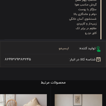
گردش مناسب هوا
سازگار با پوست
دوام و ماندگاری بالا
شستشوی آسان خانگی
زیپ‌دار و کاربردی
مقاوم در برابر لک
کاور دو رو
تولید کننده:
ایسیمو
شناسه کالا در انبار:
8699379383245
محصولات مرتبط