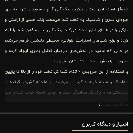
ایده‌آل است. این ست با ترکیب رنگ آبی آرام و سفید روشن، نه تنها
جلوه‌ای مدرن و کلاسیک به تخت شما می‌دهد، بلکه حسی از آرامش و
تازگی را در فضای اتاق ایجاد می‌کند. رنگ آبی غالب، ذهن شما را آرام
کرده و برای شب‌های استراحت طولانی، محیطی دلنشین فراهم می‌کند،
در حالی که سفید در بخش‌های طرحدار، تعادل بصری ایجاد کرده و
سرویس را بیش از حد ساده نشان نمی‌دهد.
با استفاده از این سرویس ۶ تکه، شما کل تخت خود را از بالا تا پایین
هماهنگ و منظم خواهید کرد. هر جزئیات، از ملحفه کش‌دار گرفته تا
روبالشتی‌ها، با یکدیگر هماهنگ است و زیبایی تخت خواب شما را چند
برابر می‌کند.
مشاهده بیشتر
جنس 100 درصد پنبه لوکس ریزبافت این محصول باعث می‌شود که
امتیاز و دیدگاه کاربران
خواب شما راحت، خنک و بدون تعریق باشد و برای تمام فصول سال