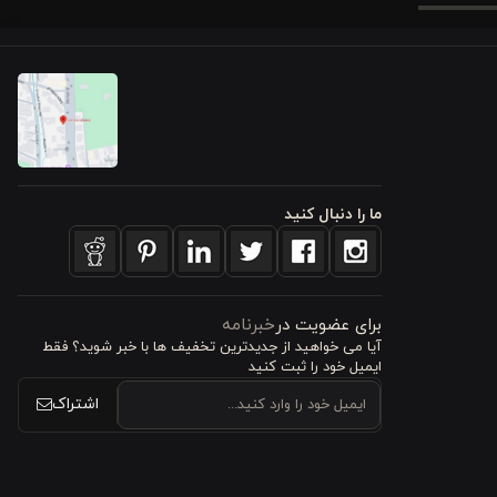
م خنک و در
از به خرید
سیون مانند
ما را دنبال کنید
برای عضویت در
خبرنامه
آیا می خواهید از جدید‌ترین تخفیف‌ ها با‌ خبر شوید؟ فقط
 کاور لحاف
ایمیل خود را ثبت کنید
لم‌تر برای
اشتراک