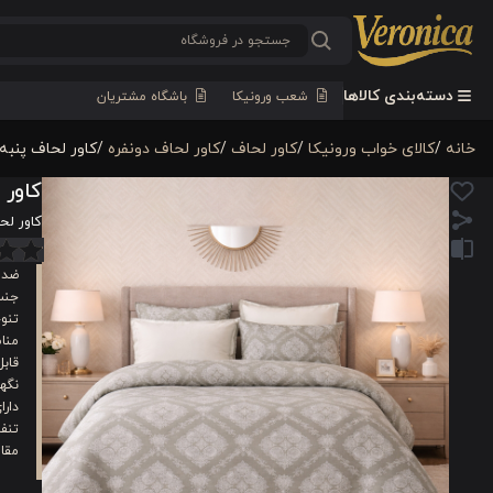
دسته‌بندی کالاها
شعب ورونیکا
باشگاه مشتریان
خانه
/
کالای خواب ورونیکا
/
کاور لحاف
/
کاور لحاف دونفره
/
کاور لحاف پنبه لوکس 6 تکه دونفره ورونیکا 
کاور لحاف پنب
کاور لحاف پنبه لوکس 
ضد 
جنس ن
تنوع
منا
قابل 
نگهد
دارا
تنف
مقاو