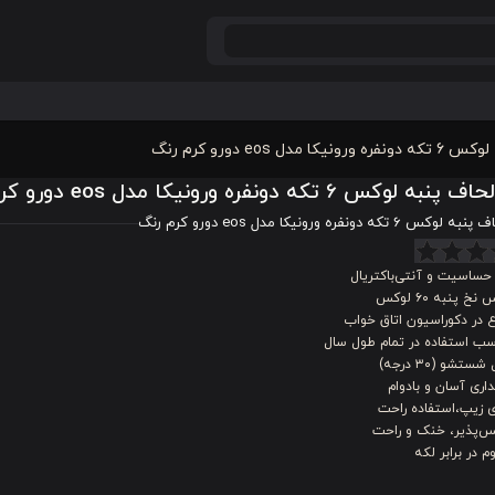
مدل eos دورو کرم رنگ
ه لوکس 6 تکه دونفره ورونیکا مدل eos دورو کرم رنگ
6 تکه دونفره ورونیکا مدل eos دورو کرم رنگ
حساسیت و آنتی‌باکتریال
خ پنبه ۶۰ لوکس
 در دکوراسیون اتاق خواب
سب استفاده در تمام طول سال
شستشو (۳۰ درجه)
اری آسان و بادوام
ی زیپ،استفاده راحت
س‌پذیر، خنک و راحت
م در برابر لکه