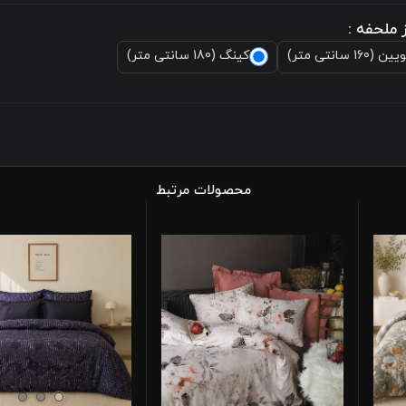
 ملحفه :
ن (160 سانتی متر)
کینگ (180 سانتی متر)
محصولات مرتبط