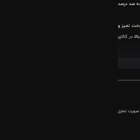
چه صد درصد
خت تمیز و
لا
در کالای
 راحت‌تر و
 صورت تمایل
ق‌العاده‌ای