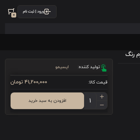
ورود | ثبت نام
0
تولید کننده:
ایسیمو
41٬200٬000 تومان
قیمت کالا:
افزودن به سبد خرید