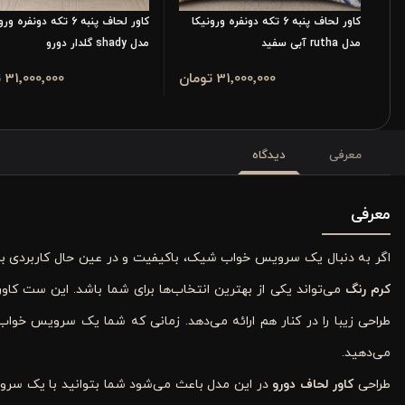
کاور لحاف پنبه 6 تکه دونفره ورونیکا
کاور لحاف پنبه 6 تکه دونفره 
مدل rutha آبی سفید
مدل shady گلدار دورو
31٬000٬000 تومان
31٬000٬000 تومان
معرفی
دیدگاه
معرفی
اگر به دنبال یک سرویس خواب شیک، باکیفیت و در عین حال کاربردی ب
کرم رنگ
می‌تواند یکی از بهترین انتخاب‌ها برای شما باشد. این ست کاور
طراحی زیبا را در کنار هم ارائه می‌دهد. زمانی که شما یک سرویس خواب
می‌دهید.
طراحی
کاور لحاف دورو
در این مدل باعث می‌شود شما بتوانید با یک سرو