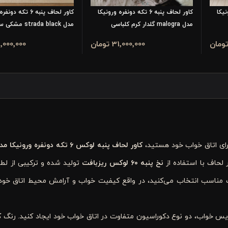
ورونیکا
کاور لحاف پنبه 6 تکه دونفره ورونیکا
کاور لحاف پنبه 6 تکه 
مدل malogra گلدار کرم کلباسی
مدل strada black مشکی سفید
31٬000٬000 تومان
31٬000٬000 تو
رای اتاق خواب خود هستید،
کاور لحاف پنبه لوکس ۶ تکه دونفره ورونیکا مدل
 لحاف با استفاده از
نخ پنبه ۶۰ لوکس ریزبافت
تولید شده و ترکیبی از لطا
 مناسب انتخاب می‌کنید، در واقع کیفیت خواب و آرامش محیط اتاق خود را
یس خواب، دو نوع دکوراسیون متفاوت در اتاق خواب خود ایجاد کنید. رنگ
ک