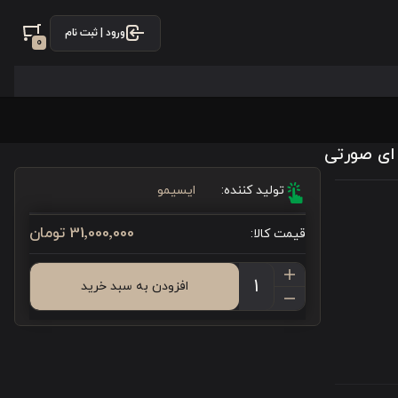
ورود | ثبت نام
0
تولید کننده:
ایسیمو
31٬000٬000 تومان
قیمت کالا:
افزودن به سبد خرید