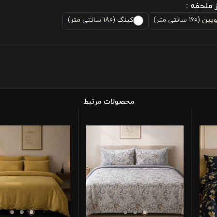
 ملحفه :
ن (160 سانتی متر)
کینگ (180 سانتی متر)
محصولات مرتبط