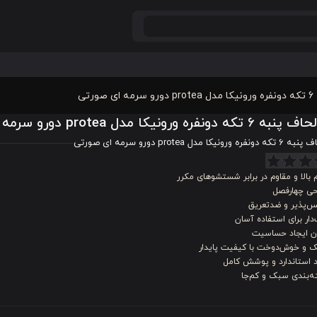
رتی
 دونفره ورونیکا مدل protea دورو سرمه ای صورتی
ونیکا مدل protea دورو سرمه ای صورتی
 بالا و مقاوم در برابر شستشوهای مکرر
حی چهارفصل
س‌پذیر و ضدتعریق
دار برای استفاده آسان
ن ایجاد حساسیت
 و خوش‌دوخت با کیفیت پایدار
د استاندارد و پوشش کامل
ه‌بندی سبک و کم‌جا