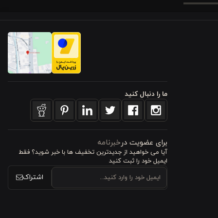
از مدرن تا
ما را دنبال کنید
ما می‌دهد.
برای عضویت در
خبرنامه
آیا می خواهید از جدید‌ترین تخفیف‌ ها با‌ خبر شوید؟ فقط
ایمیل خود را ثبت کنید
د محصول را
اشتراک