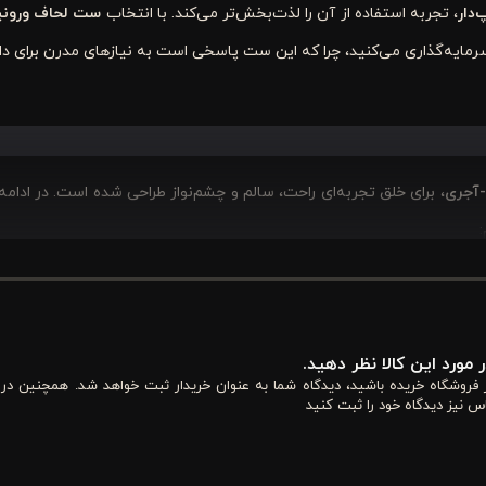
‌دار
، تجربه استفاده از آن را لذت‌بخش‌تر می‌کند. با انتخاب
ست لحاف ورونی
ایه‌گذاری می‌کنید، چرا که این ست پاسخی است به نیازهای مدرن برای د
-آجری
، برای خلق تجربه‌ای راحت، سالم و چشم‌نواز طراحی شده است. در ادام
 دلنشین شبیه به پاییز را به اتاق خواب شما می‌آورد.
رنگ طوسی به عنوان
 مورد این کالا نظر دهید.
یی را به فضا اضافه می‌نمایند. این ترکیب رنگی، ست لحاف را به یک نقطه ک
از فروشگاه خریده باشید، دیدگاه شما به عنوان خریدار ثبت خواهد شد. همچنین در
س نیز دیدگاه خود را ثبت کنید
ا سبک‌های گرم‌تر و سنتی‌تر، هماهنگ می‌شود.