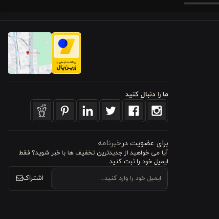
ذیری بالای
. علاوه بر
د. وجود
یک
ما را دنبال کنید
شانده و به
برای عضویت در
خبرنامه
آیا می خواهید از جدید‌ترین تخفیف‌ ها با‌ خبر شوید؟ فقط
ایمیل خود را ثبت کنید
٪
نخ پنبه
اشتراک
 لطیف پنبه