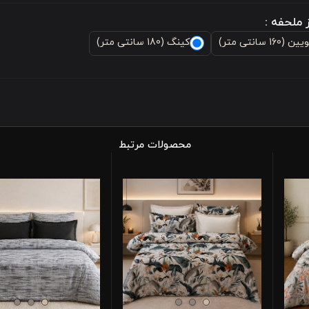
 ملحفه :
ن (160 سانتی متر)
کینگ (180 سانتی متر)
محصولات مرتبط