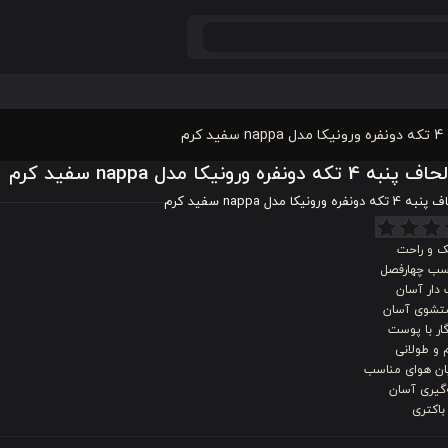
رم
تکه دونفره ورونیکا مدل nappa سفید کرم
ره ورونیکا مدل nappa سفید کرم
 و راحت
سب چهارفصل
دار آسان
شوی آسان
ار با پوست
 و طولانی
ان هوای مناسب
‌گیری آسان
باکتری