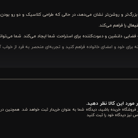
رگ‌تر و روشن‌تر نشان می‌دهد، در حالی که طراحی کلاسیک و دو رو بودن ک
یمال
را فراهم می‌کند.
فضایی دلنشین و دعوت‌کننده برای استراحت شما ایجاد می‌کند. شما می‌توانی
 برای خود و اعضای خانواده فراهم کنید و تجربه‌ای منحصر به فرد از خواب آر
 کرم، جنس پنبه‌ای و طراحی دو رو
، تجربه‌ای بی‌نظیر از خواب راحت و دکور
یژگی‌های کاربردی، دوام بالا و مراقبت آسان، یک سرویس کامل برای استفاد
 مورد این کالا نظر دهید.
از فروشگاه خریده باشید، دیدگاه شما به عنوان خریدار ثبت خواهد شد. همچنین در
س نیز دیدگاه خود را ثبت کنید
لنشین‌تر به نظر برسد. این رنگ خنثی با اکثر سبک‌های دکوراسیون مدرن