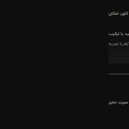
اور، امکان
د با ترکیب
ام را تجربه
 زیبا فراهم
ه روزمره و
 صورت تمایل
، کلاسیک و