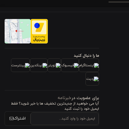
یس خواب حس
کند و باعث
ما را دنبال کنید
تغییر دهید
جدید، جلوه
برای عضویت در
خبرنامه
آیا می خواهید از جدید‌ترین تخفیف‌ ها با‌ خبر شوید؟ فقط
 پوست شما
ایمیل خود را ثبت کنید
ومت بالایی
اشتراک
 می‌دهد و