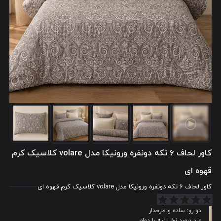
کاور لحاف ۶ تکه دونفره ورونیکا مدل volare کلاسیک کرم
قهوه ای
کاور لحاف ۶ تکه دونفره ورونیکا مدل volare کلاسیک کرم قهوه ای
دو رو: ساده و طرحدار
صد درصد نخ پنبه با دوام