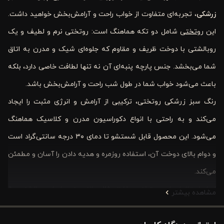
زرشکی
، تجربه‌ای متفاوت از خواب راحت و آرامش‌بخش خواهید داشت.
این
روتختی
شامل دو تکه هماهنگ است: روتختی نرم و لطیف و یک
روبالشتی با دوخت ظریف و مقاوم که جلوه‌ای شیک و مدرن به اتاق
شما می‌بخشد. جنس پارچه پنبه‌ای آن نه تنها لطافت خاصی دارد، بلکه
باعث می‌شود خواب شما در طول شب راحت و آرامش‌بخش باشد.
رنگ سبز زرشکی روتختی، ترکیبی از آرامش و انرژی مثبت را ایجاد
می‌کند و به راحتی با انواع دکوراسیون مدرن و کلاسیک هماهنگ
می‌شود. این محصول قابل شستشو تا دمای ۳۰ درجه سانتی‌گراد است
و دوام بالای دوخت آن، استفاده روزمره و هدیه دادن را آسان و مطمئن
می‌کند.
ابعاد استاندارد این روتختی ۱۸۰ × ۲۵۰ سانتی‌متر و ابعاد روبالشتی ۵۰
مشاهده بیشتر
× ۷۰ سانتی‌متر است. بسته‌بندی سبک و جمع‌وجور، آماده هدیه دادن