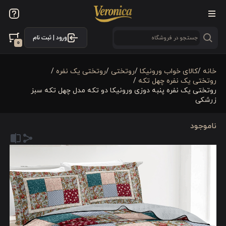
ورود | ثبت نام
0
خانه
/
کالای خواب ورونیکا
/
روتختی
/
روتختی یک نفره
/
روتختی یک نفره چهل تکه
/
روتختی یک نفره پنبه دوزی ورونیکا دو تکه مدل چهل تکه سبز
زرشکی
ناموجود