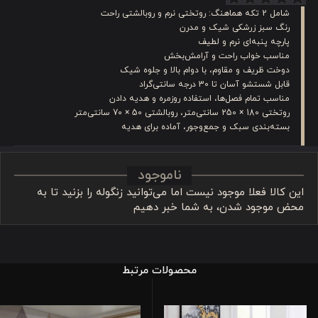
شامل 2 تکه هماهنگ: روتختی نرم و روبالشتی راحت
رنگ سبز زرشکی شیک و مدرن
پارچه پنبه‌ای نرم و لطیف
مناسب خواب راحت و آرامش‌بخش
دوخت ظریف و مقاوم، با دوام بالا و جلوه شیک
قابل شستشو آسان تا 30 درجه سانتی‌گراد
مناسب تمام فصل‌ها، استفاده روزمره و هدیه دادن
روتختی 180 × 250 سانتی‌متر، روبالشتی 50 × 70 سانتی‌متر
بسته‌بندی سبک و جمع‌وجور، آماده برای هدیه
ناموجود
این کالا فعلا موجود نیست اما می‌توانید زنگوله را بزنید تا به
محض موجود شدن، به شما خبر دهیم
محصولات مرتبط