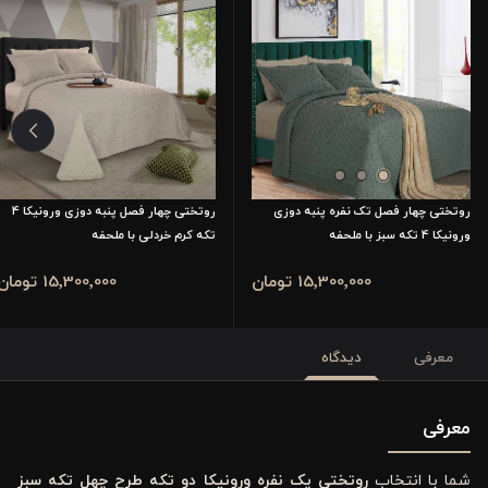
روتختی چهار فصل تک نفره پنبه دوزی
روتختی چهار فصل پنبه دوزی ورونیکا 4
ورونیکا 4 تکه سبز با ملحفه
تکه کرم خردلی با ملحفه
15٬300٬000 تومان
15٬300٬000 تومان
معرفی
دیدگاه
معرفی
شما با انتخاب
روتختی یک نفره ورونیکا دو تکه طرح چهل ‌تکه سبز