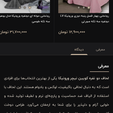
روتختی چهار فصل پنبه دوزی ورونیکا LV
روتختی حوله ای دونفره ورونیکا مدل بوهو
دونفره سه تکه صورتی
سه تکه طوسی
12٬900٬000 تومان
31٬700٬000 تومان
معرفی
دیدگاه
معرفی
لحاف دو نفره کویین نیچر ورونیکا
یکی از بهترین انتخاب‌ها برای افرادی
است که به دنبال لحافی باکیفیت، لوکس و بادوام هستند. این لحاف با
استفاده از الیاف ضد حساسیت و پارچه‌ای نرم و لطیف تولید شده و
خوابی آرام و دلپذیر را برای شما به ارمغان می‌آورد. طراحی دوخت