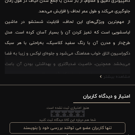
کامپیوتری دقیق و مقاوم، از باز شدن یا جمع شدن الیاف در طول زمان
جلوگیری می‌کند و طول عمر لحاف را افزایش می‌دهد.
از مهم‌ترین ویژگی‌های این لحاف، قابلیت شستشو در ماشین
لباسشویی است که تمیز کردن آن را بسیار آسان کرده است. مدل
طرح‌دار و مدرن آن با رنگ سفید کلاسیک، به‌راحتی با هر سبک
دکوراسیون اتاق خواب هماهنگ می‌شود و جلوه‌ای لوکس و زیبا به فضا
می‌بخشد. همچنین، خاصیت ضدباکتری و بهداشتی بودن آن باعث
می‌شود برای پوست‌های حساس نیز کاملاً ایمن باشد.
مشاهده بیشتر
لحاف دو نفره کویین نیچر ورونیکا را می‌توان به‌صورت تکی یا همراه با
امتیاز و دیدگاه کاربران
کاور و ست بالشت نیچر استفاده کرد تا زیبایی و هماهنگی اتاق خواب
شما دوچندان شود. اگر به دنبال ترکیبی از سبک، کیفیت، راحتی و
هنوز امتیازی ثبت نشده است.
طراحی مدرن هستید، این لحاف یکی از بهترین گزینه‌های موجود در
شما هم درباره این کالا دیدگاه ثبت کنید
بازار است.
تنها کاربران عضو می توانند بررسی خود را بنویسند