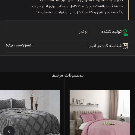
کاربری چندمنظوره: به‌تنهایی یا داخل کاور استفاده کنید.
هماهنگ با بالشت نیچر: ست کامل و جذاب برای اتاق خواب.
رنگ سفید روشن و کلاسیک: زیبایی بینهایت و همه‌پسند.
تولید کننده:
لوندر
شناسه کالا در انبار:
6880000710011
محصولات مرتبط