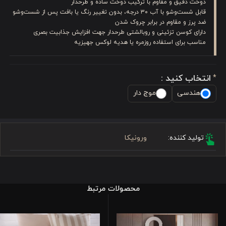
دوخت دقیق و مقاوم با ترکیب دوخت ساده و طرحدار
قابل شست‌وشو با آب ۳۰ درجه، بدون تغییر رنگ یا بافت پس از شست‌وشو
ضد پرز و مقاوم در برابر چروک شدن
دارای کوسن تزئینی و روبالشتی طرحدار جهت افزایش جذابیت بصری
مناسب برای استفاده روزمره یا هدیه لوکس جهیزیه
انتخاب کنید :
*
هندسی
موج دار
تولید کننده:
ورونیکا
محصولات مرتبط