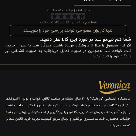
است.
هنوز امتیازی ثبت نشده است.
با انتخاب این سرویس، شما نه تنها یک لحاف با کیفیت و مقاوم
شما هم درباره این کالا دیدگاه ثبت کنید
دریافت می‌کنید، بلکه یک محصول کاربردی و زیبا برای دکوراسیون اتاق
تنها کاربران عضو می توانند بررسی خود را بنویسند
شما هم می‌توانید در مورد این کالا نظر دهید.
خواب خود خواهید داشت. این سرویس می‌تواند به عنوان یک هدیه
اگر این محصول را قبلا از فروشگاه خریده باشید، دیدگاه شما به عنوان خریدار
لوکس جهیزیه نیز مناسب باشد و حس خاص و متفاوتی را به
ثبت خواهد شد. همچنین در صورت تمایل می‌توانید به صورت ناشناس نیز
دیدگاه خود را ثبت کنید
عزیزانتان منتقل کند.
سرویس لحاف مخمل 7 تکه دو نفره خردلی ورونیکا با پارچه نرم و
لطیف، طراحی شیک و قابلیت شست‌وشوی آسان، تجربه خواب راحت و
دکوراسیونی گرم برای اتاق شما فراهم می‌کند.
فروشگاه اینترنتی "ورونیکا"
با ۲۰ سال سابقه در صنعت کالای خواب و لوازم آشپزخانه،
یکی از پیشگامان در ارائه کالای خواب لوکس، حوله، تن‌پوش، کاور روتختی، لحاف، بالشت
مزایا و ویژگی‌های سرویس لحاف مخمل 7 تکه دو نفره
و لوازم آشپزخانه مینیمال است. ورونیکا هوم با بهره‌گیری از استانداردهای جهانی، توجه به
خردلی ورونیکا
جزئیات محصول، خدمات مشتری بی‌نظیر و ارسال سریع کیفیت تجربه خرید آنلاین شما را
تضمین می‌کند.
سرویس لحاف مخمل 7 تکه دو نفره خردلی ورونیکا دارای ویژگی‌های