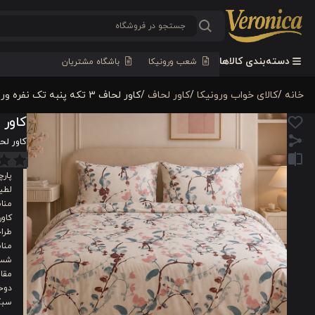
دسته‌بندی کالاها
شعب ورونیکا
باشگاه مشتریان
خانه
/
کالای خواب ورونیکا
/
کاور لحاف
/
کاور لحاف 3 تکه پنبه تک نفره ورونیکا مدل siena سفید صورتی
کاور لحاف 3 تکه پنبه تک نف
کاور لحاف 3 تکه پنبه تک نفره ورونیکا م
پارچه ۱۰۰٪ 
لطیف
منا
کاور
طرا
منا
شست
مقاو
دوخت
سبک