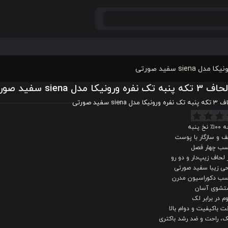
ره ورونیکا مدل siena سفید صورتی
دل siena سفید صورتی
نخ پنبه
 و سازگار با پوست
سب چهار فصل
 لحاف زیپ‌دار و دو رو
حی زیبا سفید صورتی
سب دکوراسیون مدرن
شوی آسان
م در برابر لک
 باکیفیت و دوام بالا
، راحت و ضد رشد باکتری