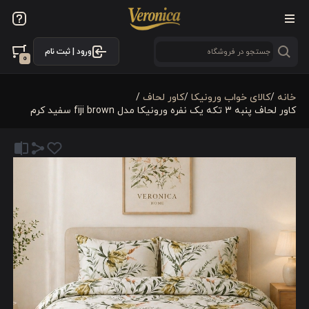
ورود | ثبت نام
0
خانه
/
کالای خواب ورونیکا
/
کاور لحاف
/
کاور لحاف پنبه 3 تکه یک نفره ورونیکا مدل fiji brown سفید کرم