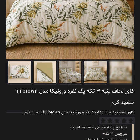
کاور لحاف پنبه 3 تکه یک نفره ورونیکا مدل fiji brown
سفید کرم
کاور لحاف پنبه 3 تکه یک نفره ورونیکا مدل fiji brown سفید کرم
۱۰۰٪ نخ پنبه طبیعی و ضدحساسیت
سرویس ۳ تکه
مناسب تخت تک‌نفره (۹۰)