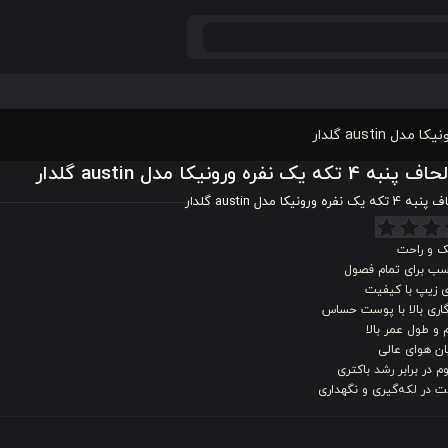
 تکه یک نفره ورونیکا مدل austin گلدار
نفره ورونیکا مدل austin گلدار
 و راحت
سب برای تمام فصول
ی زیپ با کیفیت
اری بالا با پوست حساس
 و طول عمر بالا
ن هوای عالی
م در برابر رشد باکتری‌
 در لکه‌گیری و نگهداری