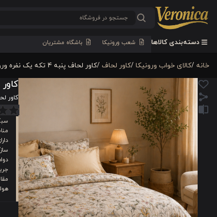
دسته‌بندی کالاها
شعب ورونیکا
باشگاه مشتریان
خانه
/
کالای خواب ورونیکا
/
کاور لحاف
/
کاور لحاف پنبه‌ 4 تکه یک نفره ورونیکا مدل austin گلدار
کاور لحاف پنبه‌ 4
کاور لحاف پنبه‌ 4 تکه یک 
سبک
منا
دارا
سازگ
دوام
جریا
مقاو
هولت