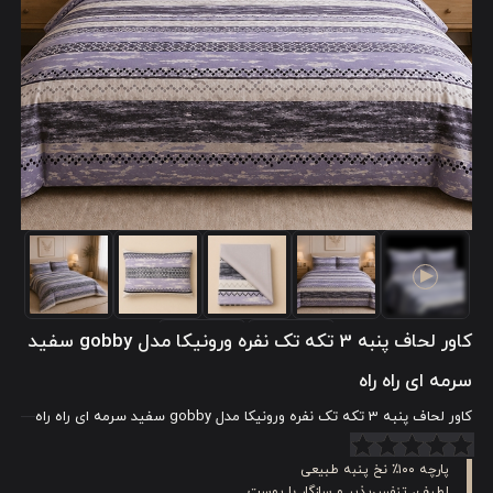
کاور لحاف پنبه 3 تکه تک نفره ورونیکا مدل gobby سفید
سرمه ای راه راه
کاور لحاف پنبه 3 تکه تک نفره ورونیکا مدل gobby سفید سرمه ای راه راه
پارچه ۱۰۰٪ نخ پنبه طبیعی
لطیف، تنفس‌پذیر و سازگار با پوست