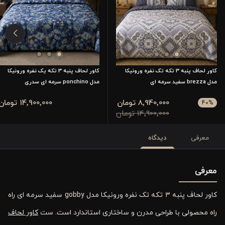
کاور لحاف پنبه 3 تکه تک نفره ورونیکا
کاور لحاف پنبه 3 تکه یک نفره ورونیکا
مدل brezza سفید سرمه ای
مدل ponchino سرمه ای سدری
8٬940٬000 تومان
14٬900٬000 تومان
40
%
14٬900٬000 تومان
معرفی
دیدگاه
معرفی
کاور لحاف پنبه ۳ تکه تک‌ نفره ورونیکا مدل gobby سفید سرمه ‌ای راه
‌راه محصولی با طراحی مدرن و ساختاری استاندارد است. ست
کاور لحاف