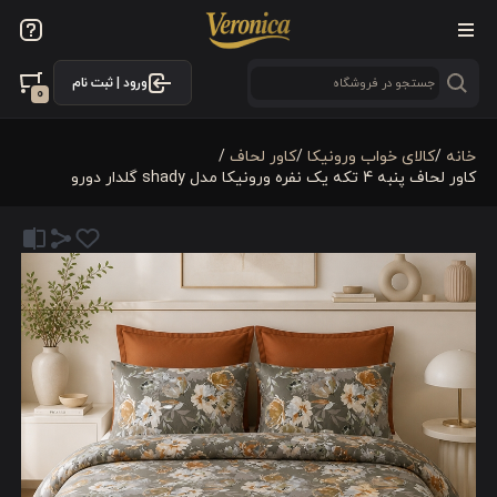
ورود | ثبت نام
0
خانه
/
کالای خواب ورونیکا
/
کاور لحاف
/
کاور لحاف پنبه‌ 4 تکه یک نفره ورونیکا مدل shady گلدار دورو