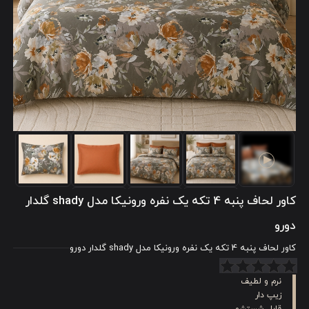
کاور لحاف پنبه‌ 4 تکه یک نفره ورونیکا مدل shady گلدار
دورو
کاور لحاف پنبه‌ 4 تکه یک نفره ورونیکا مدل shady گلدار دورو
نرم و لطیف
زیپ‌ دار
قابل شستشو