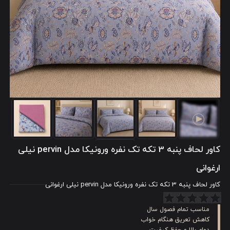
کاور لحاف پنبه 3 تکه تک نفره ورونیکا مدل pervin نیلی
ارغوانی
کاور لحاف پنبه 3 تکه تک نفره ورونیکا مدل pervin نیلی ارغوانی
مناسب تمام فصول سال
کاهش تعریق هنگام خواب
دوام بالا و حفظ کیفیت