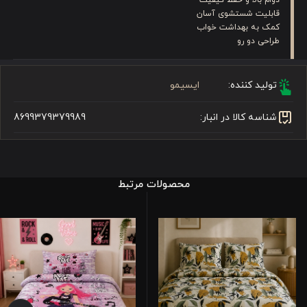
قابلیت شستشوی آسان
کمک به بهداشت خواب
طراحی دو رو
تولید کننده:
ایسیمو
شناسه کالا در انبار:
8699379379989
محصولات مرتبط