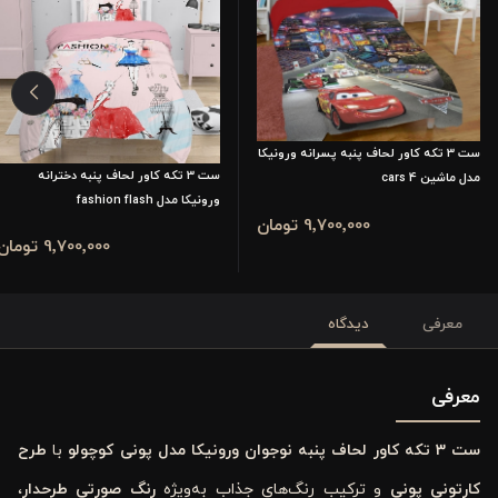
ست 3 تکه کاور لحاف پنبه پسرانه ورونیکا
ست 3 تکه کاور لحاف پنبه دخترانه
مدل ماشین cars 4
ورونیکا مدل fashion flash
9٬700٬000 تومان
9٬700٬000 تومان
معرفی
دیدگاه
معرفی
ست 3 تکه کاور لحاف پنبه نوجوان ورونیکا مدل پونی کوچولو
با
طرح
کارتونی پونی
و ترکیب رنگ‌های جذاب به‌ویژه
رنگ صورتی طرحدار
،