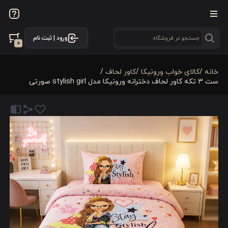
ورود | ثبت نام
0
خانه
/
کالای خواب ورونیکا
/
کاور لحاف
/
ست 3 تکه کاور لحاف دخترانه ورونیکا مدل stylish girl صورتی