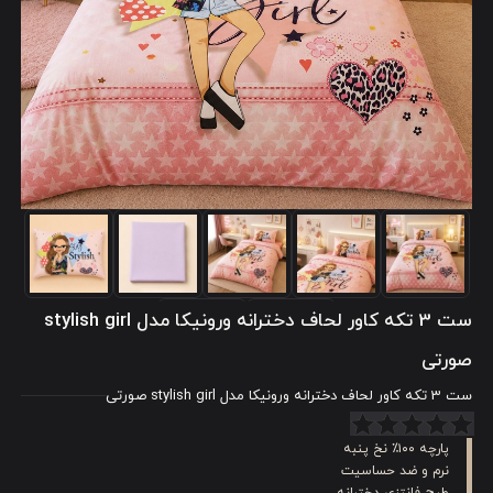
ست 3 تکه کاور لحاف دخترانه ورونیکا مدل stylish girl
صورتی
ست 3 تکه کاور لحاف دخترانه ورونیکا مدل stylish girl صورتی
پارچه ۱۰۰٪ نخ پنبه
نرم و ضد حساسیت
طرح فانتزی دخترانه