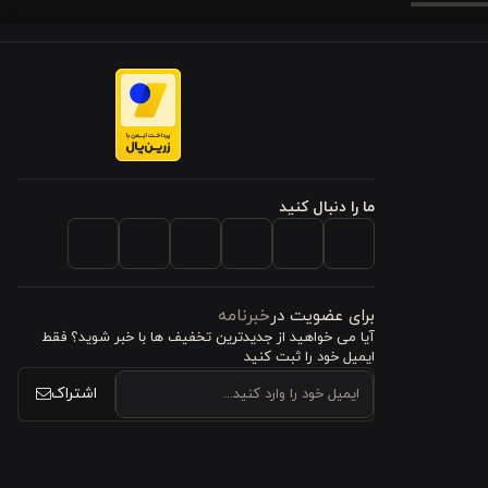
راحی دورو
،
است.
س تازگی و
ما را دنبال کنید
تنفس بهتری
برای عضویت در
خبرنامه
آیا می خواهید از جدید‌ترین تخفیف‌ ها با‌ خبر شوید؟ فقط
ایمیل خود را ثبت کنید
توانند بدون
اشتراک
ا و خانواده