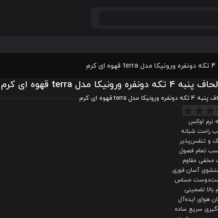
کرم
که دونفره ورونیکا مدل terra قهوه ای کرم
ه ورونیکا مدل terra قهوه ای کرم
ه نرم لوکس
ب راحت شبانه
 و تنفس‌پذیر
سب تمام فصول
 مخفی مقاوم
شوی آسان فوری
ت‌دوست حساس
 بالا تضمینی
ن هوای ایده‌آل
‌گیری سریع ساده