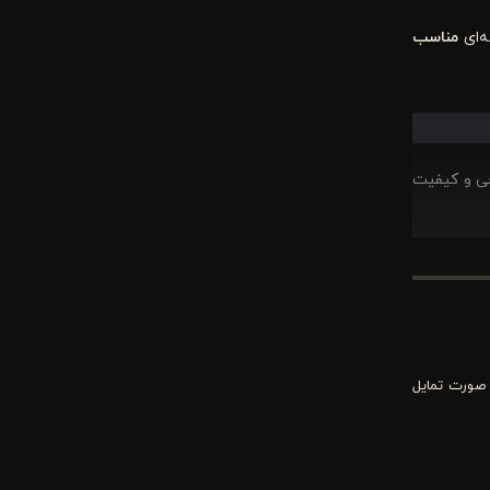
ه‌ای
مناسب
حی و کیفیت
 می‌کنند و
 صورت تمایل
ی بودن، به
رزندان شما،