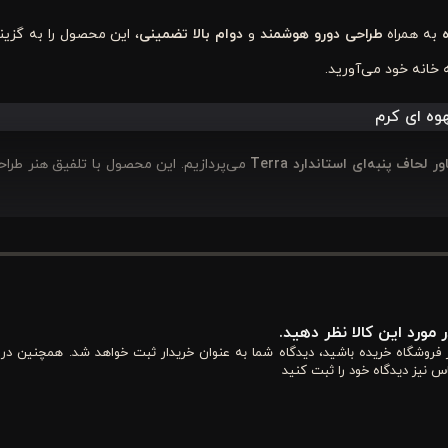
به همراه
طراحی دورو هوشمند
و
دوام بالا تضمینی
، این محصول را به گزین
خانه خود می‌آورید.
می‌پردازیم. این محصول با تلفیق هنر طرا
اق است. رنگ‌های گرم و خنثی همیشه حس آرامش و صمیمیت را به فضا منتقل
 مورد این کالا نظر دهید.
از فروشگاه خریده باشید، دیدگاه شما به عنوان خریدار ثبت خواهد شد. همچنین در
و
آرامش‌بخش
به اتاق خواب شما می‌بخشد. این ترکیب رنگی به دلیل طبیع
س نیز دیدگاه خود را ثبت کنید
 رنگ‌ها حس گرما و امنیت را تقویت کرده و بر روحیه ساکنین خانه، به ویژه ف