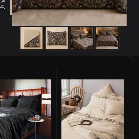
طرا
رنگ