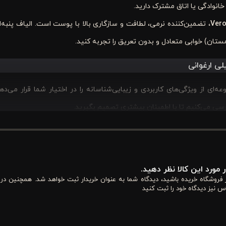
نوادگی یا اتاق مشترک دارید.
Vero
، تضمین‌کننده نرمی، لطافت و سازگاری بالا با پوست است. الیاف پنبه‌ا
تان) خوابی متعادل و بدون تعریق را تجربه کنید.
ز ویژگی‌های کاربردی و زیبایی‌شناسانه را در اختیار شما قرار می‌دهد.
سی می‌کنیم تا با اطمینان بیشتری تصمیم بگیرید.
د، در حالی که
ارغوانی
با گرمای ملایم خود، فضا را از یکنواختی خارج می‌ساز
 مورد این کالا نظر دهید.
ن باشد و هم صمیمی و چشم‌نواز. اگر به دکوراسیون‌های شیک و رنگی علاقه 
از فروشگاه خریده باشید، دیدگاه شما به عنوان خریدار ثبت خواهد شد. همچنین در
س نیز دیدگاه خود را ثبت کنید
، لوکس و دلنشین به فضای خواب شما می‌دهد.
اتری در محیط خواب ایجاد کند.