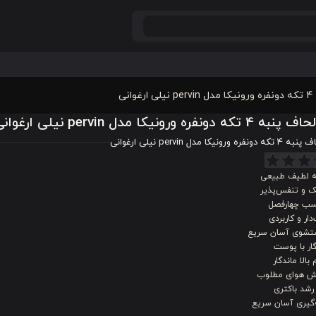
انی
که دونفره ورونیکا مدل pervin نیلی ارغوانی
 ورونیکا مدل pervin نیلی ارغوانی
ه لطیف طبیعی
 و تنفس‌پذیر
سب چهارفصل
دار و کاربردی
شوی آسان سریع
ار با پوست
 بالا ماندگار
ش هوای مطلوب
رشد باکتری
‌گیری آسان سریع