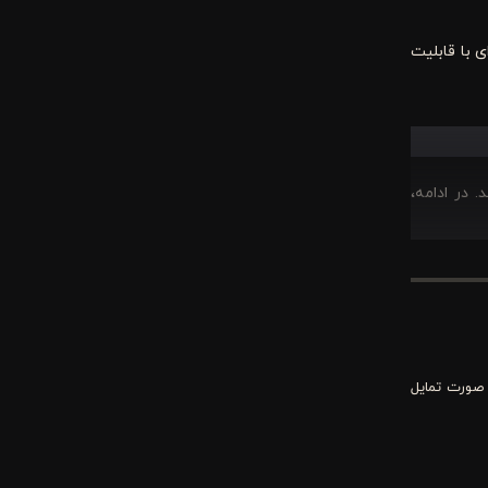
ی با قابلیت
 در ادامه،
د و جلوه‌ای
دارید، این
 صورت تمایل