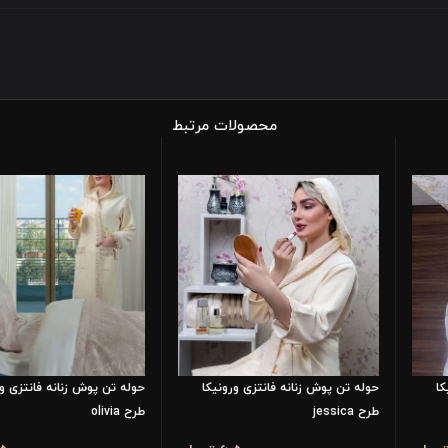
محصولات مرتبط
کا
حوله تن پوش زنانه فانتزی ورونیکا
حوله تن پوش زنانه فانتزی ور
طرح jessica
طرح olivia