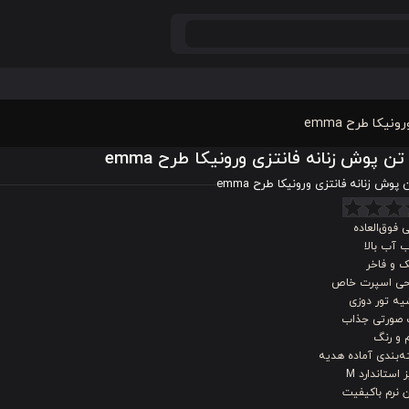
یکا طرح emma
تن پوش زنانه فانتزی ورونیکا طرح emma
پوش زنانه فانتزی ورونیکا طرح emma
 فوق‌العاده
 آب بالا
 و فاخر
حی اسپرت خاص
یه تور دوزی
 صورتی جذاب
 و رنگ
‌بندی آماده هدیه
 استاندارد M
 نرم باکیفیت