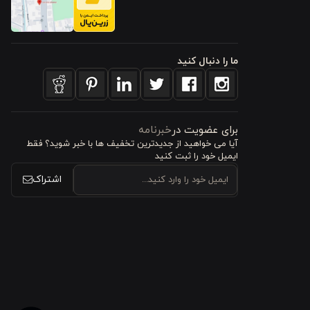
ف مزین شده
 نیز داشته
ما را دنبال کنید
برای عضویت در
خبرنامه
آیا می خواهید از جدید‌ترین تخفیف‌ ها با‌ خبر شوید؟ فقط
، حس راحتی
ایمیل خود را ثبت کنید
م محصول را
اشتراک
 راحتی خشک
‌ای دلنشین