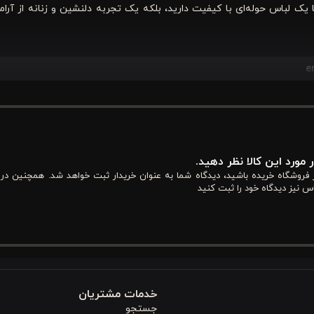
ا یک لباس حوله‌ای با کیفیت دارید، بلکه یک تجربه دلنشین و زنانه از آرا
بالا و طراحی فانتزی است. این
سرویس حمام
با توجه به جنس، رنگ و جزئ
تجربه‌ای لذت‌بخش و کاربردی برای استفاده روزمره در منزل یا بعد از حمام فراهم می‌کند. در ادامه، ۵ ویژگی کلیدی این حوله را بررسی
 مورد این کالا نظر دهید.
از فروشگاه خریده باشید، دیدگاه شما به عنوان خریدار ثبت خواهد شد. همچنین در
س نیز دیدگاه خود را ثبت کنید
ادابی را به شما منتقل می‌کند. این رنگ نه تنها مناسب استفاده روزمره
 می‌شود پوشیدن این محصول بعد از حمام یا هنگام استراحت، تجربه‌ای آ
صری اهمیت می‌دهند، انتخاب ایده‌آلی است و حس زنانه‌گی را تقویت می‌کن
خدمات مشتریان
جستجو