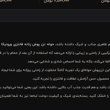
6٬500٬000 تومان
6٬500٬000 تو
م ظاهری جذاب و شیک داشته باشد،
حوله تن پوش
زنانه فانتزی ورونیکا طرح
کیبی از راحتی و زیبایی را ارائه می‌دهد که استفاده از آن بعد از حمام یا در ف
لقا می‌کند، بلکه به شما احساس شادی و شادابی می‌دهد.
ین تن‌پوش حوله‌ای یک تجربه کاملاً متفاوت از راحتی روزانه برای شما ایجاد 
ن محصول، حس آرامش، لطافت و فانتزی را تجربه کنید.
اشد و هم قدرت جذب آب بالایی داشته باشد. این یعنی شما می‌توانید به
را خشک کنید. بسته‌بندی شیک و کیفیت دوخت لبه‌ها نیز به شما اطمینان