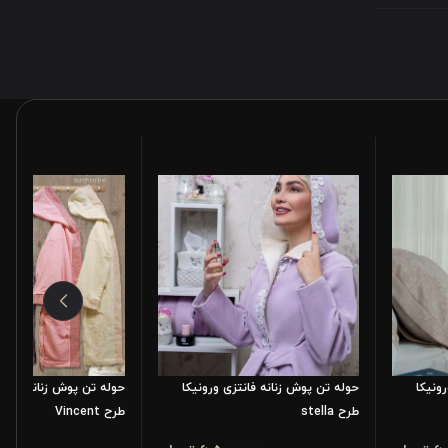
ونیکا
حوله تن پوش زنانه فانتزی ورونیکا
حوله تن پوش زنانه گلدوز
طرح stella
طرح Vincent