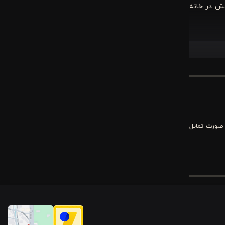
مش در خانه
یات طراحی،
 می‌کنیم که شما را در انتخابی
 صورت تمایل
 است، بلکه
رامش‌بخش و
د.