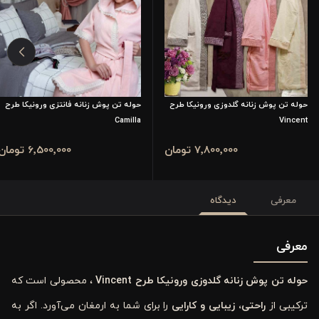
حوله تن پوش زنانه گلدوزی ورونیکا طرح
حوله تن پوش زنانه فانتزی ورونیکا طرح
Camilla
Vincent
7٬800٬000 تومان
6٬500٬000 تومان
معرفی
دیدگاه
معرفی
حوله تن پوش زنانه گلدوزی ورونیکا طرح Vincent
، محصولی است که
ترکیبی از
راحتی، زیبایی و کارایی
را برای شما به ارمغان می‌آورد. اگر به