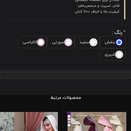
فاخر، اسپرت و منحصر‌به‌فرد
کیفیت بالا با الیاف 100٪ کتان
رنگ :
*
بنفش
سفید
صورتی
کالباسی
شیری
محصولات مرتبط