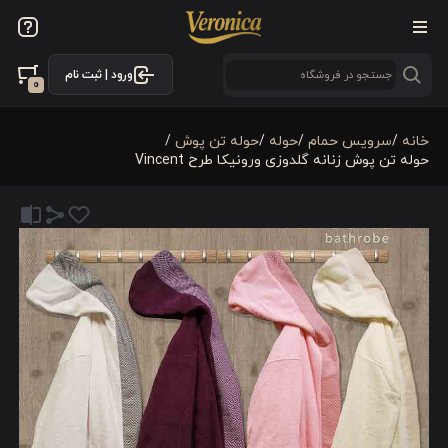
ورود | ثبت نام
0
خانه
/
سرویس حمام
/
حوله
/
حوله تن پوش
/
حوله تن پوش زنانه گلدوزی ورونیکا طرح Vincent