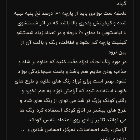
گردد.
ملحفه ست نوزادی باید از پارچه 100 درصد نخ پنبه تهیه
شده و کیفیتش بقدری بالا باشد که در اثر شستشوی
با لباسشویی با دمای 60 درجه و در تعداد زیاد شستشو
کیفیت پارچه کم نشود و لطافت، رنگ و بافت آن از
بین نرود.
در مورد رنگ لحاف نوزاد دقت کنید که علاوه بر شاد و
جذاب بودن ملایم هم باشد و باعث هیجانزدگی نوزاد
نشود. بهتر است برای نوزاد رنگ های ملایم و طرح های
خلوت استفاده شود که آرامش نوزاد به هم نخورد و
وقتی کودک بزرگ تر شد می توان از رنگ های شاد و
طرح های بیشتر در اتاق کودک استفاده کرد. رنگ ها
می توانند تاثیر زیادی روی اعتماد بنفس کودک،
آرامش، رشد احساسات، تمرکز، احساس شادی و …
داشته باشند.