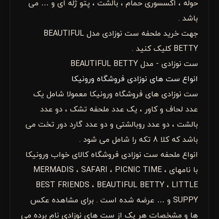
حوله ، اکسسوری حمام ، بالشت ، پتو ژله ای و … می
باشد .
جهت خرید ملحفه ست نوزادی مدل BEAUTIFUL
BETTY کلیک کنید .
ست نوزادی - مدل BEAUTIFUL BETTY
انواع ست های نوزادی فروشگاه ورونیکا
ست نوزادی های فروشگاه ورونیکا معمولا شامل یک
عدد لحاف و کاور ، یک عدد ملحفه تشک ، دو عدد
بالشت ، دو عدد روبالشتی و دو عدد گارد دور تخت می
باشد که کلا 8 تکه را شامل می شود .
انواع ملحفه ست نوزادی فروشگاه کالای خواب ورونیکا
با نامهای MERMADIS ، SAFARI ، PICNIC TIME ،
BEST FRIENDS ، BEAUTIFUL BETTY ، LITTLE
SUPPY و … عرضه شده است . برای مشاهده عکس
ها و مشخصات هر یک از ست های نوزادی نام برده می