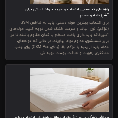
راهنمای تخصصی انتخاب و خرید حوله دستی برای
آشپزخانه و حمام
برای انتخاب بهترین حوله دستی، باید به شاخص GSM
(تراکم)، نوع الیاف و سرعت خشک شدن توجه کنید. حوله‌های
آشپزخانه باید دارای بافت مسطح یا کتان مقاوم باشند تا در
برابر شستشوی مداوم دوام بیاورند، در حالی که حوله‌های
حمام باید از پنبه با تراکم بالا (بالای ۴۰۰ GSM) برای جذب
حداکثری رطوبت و لطافت پوست تهیه ش...
محافظ تشک چیست؟ مزایا، انواع و راهنمای انتخاب برای