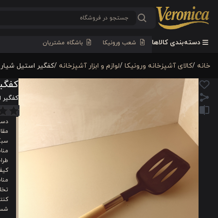
دسته‌بندی کالاها
شعب ورونیکا
باشگاه مشتریان
خانه
/
كالای آشپزخانه ورونیکا
/
لوازم و ابزار آشپزخانه
/
کفگیر استیل شیار 
کفگیر
کفگیر ا
دست
مقاو
سبک
منا
طراح
کیف
منا
تخل
کنتر
شست