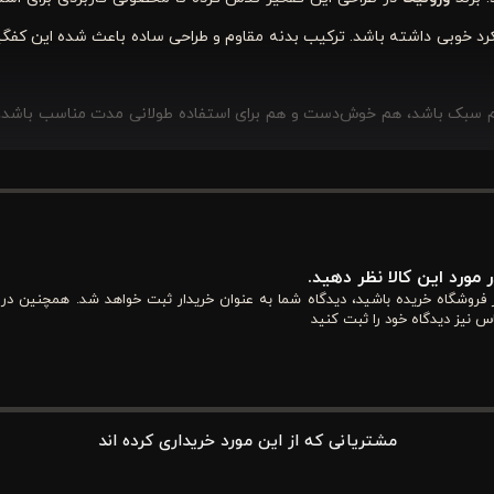
رد خوبی داشته باشد. ترکیب بدنه مقاوم و طراحی ساده باعث شده این کفگیر
سبک باشد، هم خوش‌دست و هم برای استفاده طولانی مدت مناسب باشد، ا
یژگی هایی دارد؟
 مورد این کالا نظر دهید.
از فروشگاه خریده باشید، دیدگاه شما به عنوان خریدار ثبت خواهد شد. همچنین در
وام مناسبی در استفاده روزمره دارد. این ساختار باعث می‌شود هنگام کار
س نیز دیدگاه خود را ثبت کنید
د. همچنین سطح آن به گونه‌ای طراحی شده که هنگام استفاده روی ظروف، عم
شده که در برابر لکه و استفاده مکرر نیز دوام مناسبی داشته باشد.
مشتریانی که از این مورد خریداری کرده اند
ر آن است. این شیارها باعث می‌شوند هنگام برداشتن غذا از داخل روغن یا 