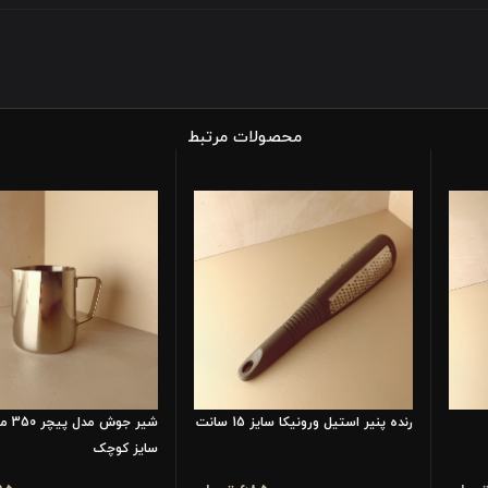
محصولات مرتبط
رنده پنیر استیل ورونیکا سایز 15 سانت
شیر جو
سایز کوچک