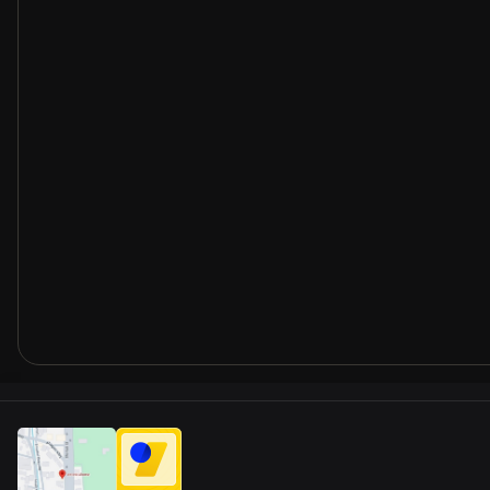
حی به‌خصوص
رارت کمتری
اعث می‌شود
 فاصله ایمن
ی روزمره کاملاً