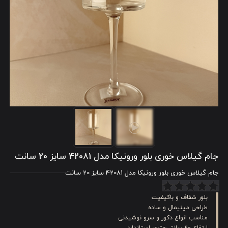
جام گیلاس خوری بلور ورونیکا مدل 42081 سایز 20 سانت
جام گیلاس خوری بلور ورونیکا مدل 42081 سایز 20 سانت
بلور شفاف و باکیفیت
طراحی مینیمال و ساده
مناسب انواع دکور و سرو نوشیدنی
ارتفاع 20 سانتی‌متری استاندارد