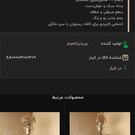
بدنه سبک و خوش‌دست
سطح صیقلی و شفاف
عدم جذب بو و رنگ
انتخابی کاربردی برای کافه، رستوران یا سرو خانگی
تولید کننده:
ورونیکاهوم
شناسه کالا در انبار:
8800003010309
در انبار
محصولات مرتبط