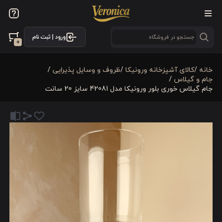
ورود | ثبت نام
0
خانه
/
كالای آشپزخانه ورونیکا
/
ظروف و وسایل پذیرایی
/
جام و گیلاس
/
جام گیلاس خوری بلور ورونیکا مدل 42081 سایز 20 سانت