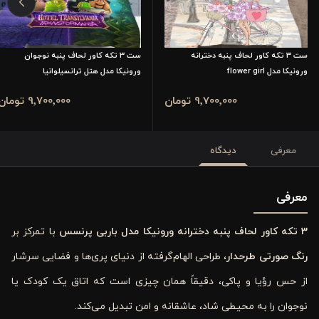
ست 3 تکه کاور لحاف پنبه دخترانه
ست 3 تکه کاور لحاف پنبه نوجوان
ورونیکا مدل flower girl
ورونیکا مدل هتل ترانسیلوانیا
9٬700٬000 تومان
9٬700٬000 تومان
معرفی
دیدگاه
معرفی
3 تکه کاور لحاف پنبه دخترانه ورونیکا مدل باربی پرنسس
با تمرکز بر
رنگ صورتی طرحدار
، طراحی الهام‌گرفته از دنیای پری‌ها و فضایی سرشار
از حس رؤیا و پاکی، دقیقاً همان چیزی است که اتاق یک کودک یا
نوجوان را به محیطی شاد، عاشقانه و امن تبدیل می‌کند.