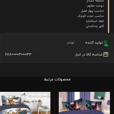
ملحفه کشدار
دوخت مقاوم
مناسب چهار فصل
مناسب تخت کوچک
ابعاد استاندارد
کاور جداشدنی
تولید کننده:
لوندر
شناسه کالا در انبار:
6880000300033
محصولات مرتبط