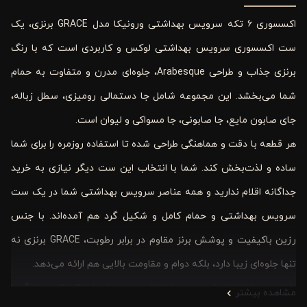
اکسسوری ۶ تکه سرویس بهداشتی ورونیکا مدل GRACE برنزی، یک
ست اکسسوری سرویس بهداشتی لوکس و کاربردی است که با رنگ
برنزی جذاب و طراحی Arabesque، جلوه‌ای مدرن و متفاوت به حمام
شما می‌بخشد. این مجموعه شامل جا دستمالی رومیزی، سطل زباله،
جای صابون مایع، جا صابونی، جا مسواکی و لیوان است.
هر قطعه با دقت و هماهنگی طراحی شده تا استفاده روزمره را برای شما
ساده و لذت‌بخش کند. شما با انتخاب این ست دیگر نیازی به خرید
جداگانه اقلام ندارید و همه عناصر سرویس بهداشتی شما در یک ست
سرویس بهداشتی و حمام کامل و شکیل گرد هم آمده‌اند. با جنس
رزین باکیفیت و پوشش برنز مقاوم در برابر رطوبت، GRACE برنزی نه
تنها جلوه‌ای زیبا دارد، بلکه دوام و مقاومت بالایی هم ارائه می‌دهد.
طراحی هوشمندانه این ست، استفاده در حمام‌های کوچک و بزرگ را
مشاهده بیشتر