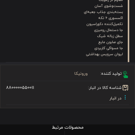
شست‌وشوی آسان
بسته‌بندی جذاب جعبه‌ای
اکسسوری ۶ تکه
تکمیل‌کننده دکوراسیون
جا دستمال رومیزی
سطل زباله شیک
جای صابون مایع
جا مسواکی کاربردی
لیوان سرویس بهداشتی
تولید کننده:
ورونیکا
شناسه کالا در انبار:
8800000550011
در انبار
محصولات مرتبط