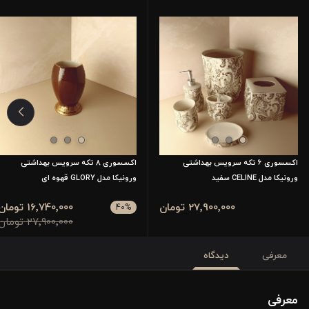
اکسسوری 6 تکه سرویس بهداشتی
اکسسوری 8 تکه سرویس بهداشتی
ورونیکا مدل CELINE سفید
ورونیکا مدل GLORY قهوه ای
27٬900٬000 تومان
16٬740٬000 تومان
40
%
27٬900٬000 تومان
معرفی
دیدگاه
معرفی