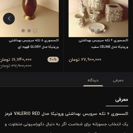
اکسسوری 6 تکه سرویس بهداشتی
اکسسوری 8 تکه سرویس بهداشتی
ورونیکا مدل CELINE سفید
ورونیکا مدل GLORY قهوه ای
27٬900٬000 تومان
16٬740٬000 تومان
40
%
27٬900٬000 تومان
معرفی
دیدگاه
معرفی
اکسسوری ۶ تکه سرویس بهداشتی ورونیکا مدل VALERIO RED قرمز
یک انتخاب جسورانه برای شماست اگر به دنبال دکوراسیونی متفاوت و