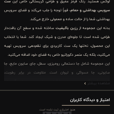
لوکس هستید. رنگ قرمز عمیق و طراحی کریستالی خاص این
ست
سرویس بهداشتی و حمام
، فوراً توجه را جلب می‌کند و فضای سرویس
بهداشتی شما را از حالت ساده و معمولی خارج می‌کند.
بدنه این مجموعه از
رزین باکیفیت
ساخته شده و سطح آن بافت‌دار
طراحی شده است تا جلوه‌ای مدرن و شیک ایجاد کند. شما با انتخاب
این محصول، نه‌تنها یک ست کاربردی برای نظم‌دهی سرویس تهیه
می‌کنید، بلکه یک عنصر دکوراتیو خاص به فضای خود اضافه می‌کنید.
این مجموعه شامل جا دستمالی رومیزی، سطل، جای صابون مایع، جا
صابونی، جا مسواکی و لیوان است. مقاومت در برابر رطوبت،
شست‌وشوی آسان و بسته‌بندی شکیل جعبه‌ای، این ست را به گزینه‌ای
مشاهده بیشتر
مناسب برای استفاده شخصی یا حتی هدیه‌ای لوکس تبدیل کرده است.
امتیاز و دیدگاه کاربران
اگر به دکوراسیون لوکس و متفاوت اهمیت می‌دهید، این مدل
می‌تواند امضای خاص فضای شما باشد.
هنوز امتیازی ثبت نشده است.