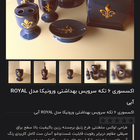
اکسسوری 6 تکه سرویس بهداشتی ورونیکا مدل ROYAL
آبی
اکسسوری 6 تکه سرویس بهداشتی ورونیکا مدل ROYAL آبی
طراحی لوکس سلطنتی طرح زنبق برجسته رزین باکیفیت بالا سطح براق
صیقلی مقاوم دربرابر رطوبت قابلیت شست‌وشو آسان ست کامل کاربردی رنگ
آبی خاص بسته‌بندی شکیل جعبه‌ای مناسب دکوراسیون مدرن