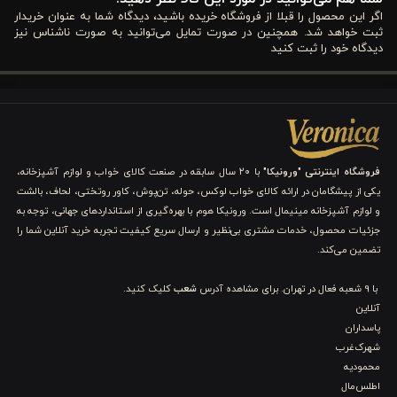
اگر این محصول را قبلا از فروشگاه خریده باشید، دیدگاه شما به عنوان خریدار
نوع
بسته‌بندی شکیل جعبه‌ای
ثبت خواهد شد. همچنین در صورت تمایل می‌توانید به صورت ناشناس نیز
بسته‌بندی
دیدگاه خود را ثبت کنید
فروشگاه اینترنتی "ورونیکا"
با ۲۰ سال سابقه در صنعت کالای خواب و لوازم آشپزخانه،
یکی از پیشگامان در ارائه کالای خواب لوکس، حوله، تن‌پوش، کاور روتختی، لحاف، بالشت
و لوازم آشپزخانه مینیمال است. ورونیکا هوم با بهره‌گیری از استانداردهای جهانی، توجه به
جزئیات محصول، خدمات مشتری بی‌نظیر و ارسال سریع کیفیت تجربه خرید آنلاین شما را
تضمین می‌کند.
با 9 شعبه فعال در تهران. برای مشاهده آدرس
شعب
کلیک کنید.
آنلاین
پاسداران
شهرک‌غرب
محمودیه
اطلس‌مال