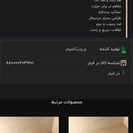
ضد زنگ و ضد لک
مقاوم در برابر حرارت
عملکرد چندکاره
طراحی بسیار مینیمال
ضد رسوب و جرم
نظافت سریع و راحت
تولید کننده:
ورونیکاهوم
شناسه کالا در انبار:
8800002031601
در انبار
محصولات مرتبط