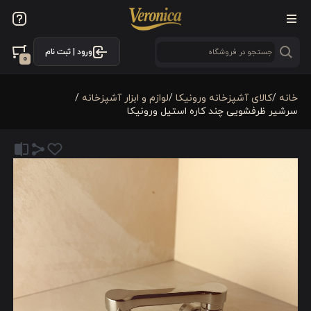
ورود | ثبت نام
0
خانه
/
كالای آشپزخانه ورونیکا
/
لوازم و ابزار آشپزخانه
/
سرشیر ظرفشویی چند کاره استیل ورونیکا