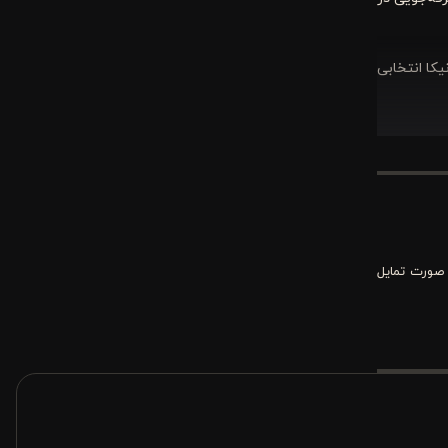
یکا انتخابی
 رقم بزند.
نواع چاقو و
 صورت تمایل
ر دوم برای
 می‌دهد تا
آورید
.