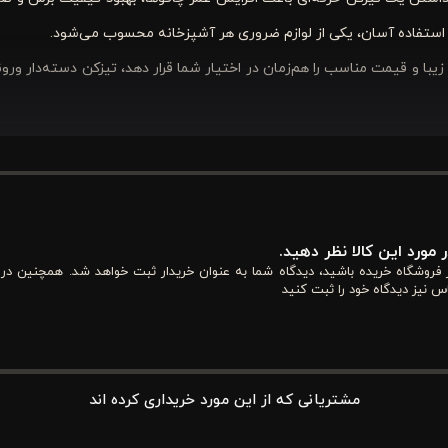
 و استفاده آسان، یکی از لوازم ضروری هر آشپزخانه محسوب می‌شود
.
ا و قیمت مناسب را هم‌زمان در اختیار شما قرار دهد، تیزکن دسته‌دار ورون
 می‌دهید، بررسی مشخصات فنی محصول می‌تواند انتخابی مطمئن‌تر برای شما
تیزکاری حرفه‌ای، یکی از کاربردی‌ترین ابزارهای آشپزخانه برای حفظ تیزی ا
 مورد این کالا نظر دهید.
از فروشگاه خریده باشید، دیدگاه شما به عنوان خریدار ثبت خواهد شد. همچنین در
س نیز دیدگاه خود را ثبت کنید
‌ای آن است. شیار اول مخصوص تیز کردن انواع قیچی طراحی شده است. شیا
به‌صورت دقیق تیز می‌شود و در نهایت شیار سرامیکی، پرداخت نهایی را انجام
مشتریانی که از این مورد خریداری کرده اند
 بدون آسیب رساندن به تیغه، بهترین نتیجه را در کوتاه‌ترین زمان به دست 