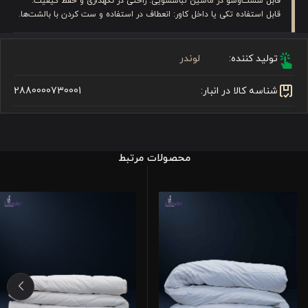
قابل شست‌وشو در ماشین لباسشویی: راحتی در نگهداری و حفظ کیفیت.
قابل استفاده تکی یا داخل کاور: انعطاف در استفاده و ست کردن با بالشت‌ها.
تولید کننده:
لوندر
شناسه کالا در انبار:
2880000730001
محصولات مرتبط