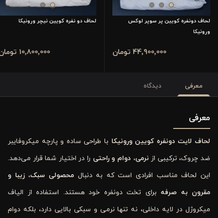
لحاف دونفره کویین پر سوپر لوکس
لحاف دو نفره کویین نیچر ورونیکا
ورونیکا
44٬900٬000 تومان
10٬800٬000 تومان
معرفی
دیدگاه
معرفی
لحاف لایت دونفره کویین ورونیکا
با طراحی ساده و پارچه میکروفایبر
ضد چروک، ترکیبی از
نرمی، دوام و راحتی
را در اختیار شما قرار می‌دهد.
این لحاف مناسب افرادی است که به دنبال
محصولی سبک، زیبا و
مقرون به صرفه
برای تخت دونفره خود هستند. استفاده از الیاف
میکروژل در لایه داخلی، نه تنها نرمی و سبکی بالایی دارد، بلکه دوام