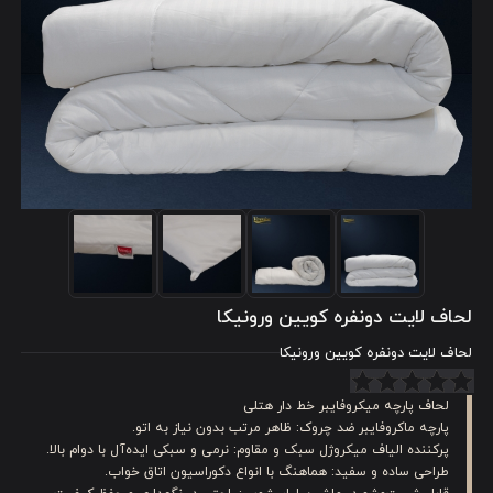
لحاف لایت دونفره کویین ورونیکا
لحاف لایت دونفره کویین ورونیکا
لحاف پارچه میکروفایبر خط دار هتلی
پارچه ماکروفایبر ضد چروک: ظاهر مرتب بدون نیاز به اتو.
پرکننده الیاف میکروژل سبک و مقاوم: نرمی و سبکی ایده‌آل با دوام بالا.
طراحی ساده و سفید: هماهنگ با انواع دکوراسیون اتاق خواب.