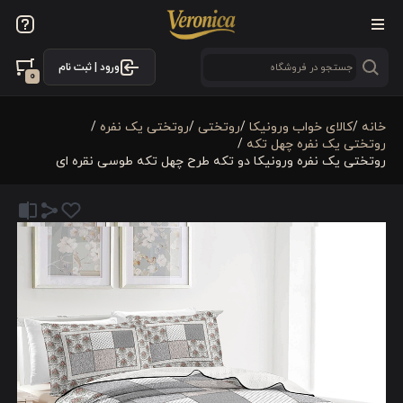
ورود | ثبت نام
0
خانه
/
کالای خواب ورونیکا
/
روتختی
/
روتختی یک نفره
/
روتختی یک نفره چهل تکه
/
روتختی یک نفره ورونیکا دو تکه طرح چهل تکه طوسی نقره ای