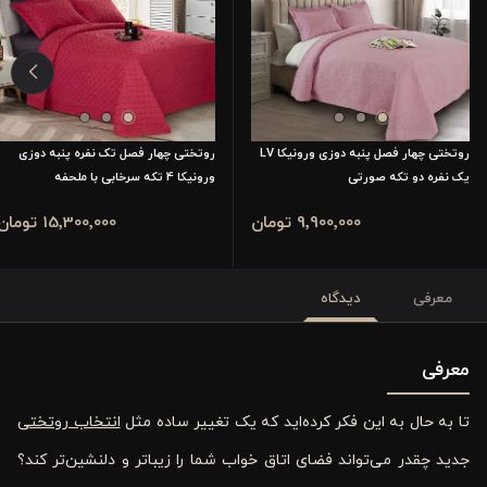
روتختی چهار فصل پنبه دوزی ورونیکا LV
روتختی چهار فصل تک نفره پنبه دوزی
یک نفره دو تکه صورتی
ورونیکا 4 تکه سرخابی با ملحفه
9٬900٬000 تومان
15٬300٬000 تومان
معرفی
دیدگاه
معرفی
تا به حال به این فکر کرده‌اید که یک تغییر ساده مثل
انتخاب روتختی
جدید چقدر می‌تواند فضای اتاق خواب شما را زیباتر و دلنشین‌تر کند؟