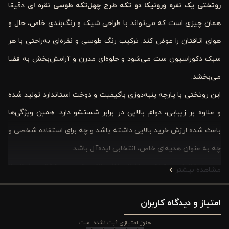
روتختی یک نفره ورونیکا دو تکه طرح چهل‌تکه طوسی نقره ‌ای
دقیقا
همان چیزی است که می‌تواند با طراحی شیک و رنگ‌بندی خاص، حال و
هوای اتاقتان را عوض کند. ترکیب رنگ طوسی و نقره‌ای به‌راحتی با هر
سبک دکوراسیون ست می‌شود و جلوه‌ای مدرن و آرامش‌بخش به فضا
می‌بخشد.
این روتختی با پارچه پنبه‌دوزی باکیفیت و دوخت استاندارد تولید شده
و علاوه بر زیبایی، دوام بالایی در برابر شستشو دارد. همین ویژگی‌ها
باعث شده ارزش خرید بالایی داشته باشد و چه برای استفاده شخصی و
چه به عنوان هدیه‌ای خاص، انتخابی ایده‌آل باشد.
ابعاد استاندارد روتختی ۱۸۰ × ۲۵۰ سانتی‌متر و روبالشتی ۵۰ × ۷۰
مشاهده بیشتر
سانتی‌متر، استفاده روزمره و هدیه دادن را برای شما آسان می‌کند.
امتیاز و دیدگاه کاربران
بسته‌بندی سبک و جمع‌وجور این محصول، حمل و نگهداری آن را ساده
می‌سازد. با روتختی ورونیکا، فضایی آرام و جذاب برای استراحت و
هنوز امتیازی ثبت نشده است.