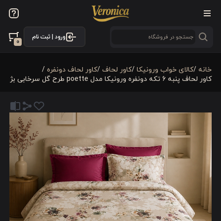
ورود | ثبت نام
0
خانه
/
کالای خواب ورونیکا
/
کاور لحاف
/
کاور لحاف دونفره
/
کاور لحاف پنبه 6 تکه دونفره ورونیکا مدل poette طرح گل سرخابی بژ