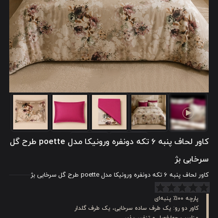
کاور لحاف پنبه 6 تکه دونفره ورونیکا مدل poette طرح گل
سرخابی بژ
کاور لحاف پنبه 6 تکه دونفره ورونیکا مدل poette طرح گل سرخابی بژ
پارچه ۱۰۰٪ پنبه‌ای
کاور دو رو: یک طرف ساده سرخابی، یک طرف گلدار
مناسب چهارفصل و تنفس‌پذیر