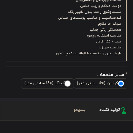
دوخت محکم و زیپ مخفی
شست‌وشوی راحت بدون تغییر رنگ
ضدحساسیت و مناسب پوست‌های حساس
سبک اما مقاوم
هماهنگی رنگی جذاب
مناسب استفاده روزمره
ست ۶ تکه کامل
مناسب جهیزیه
طرح مدرن و مناسب با انواع سبک‌ چیدمان
سایز ملحفه :
*
کویین (160 سانتی متر)
کینگ (180 سانتی متر)
تولید کننده:
ایسیمو