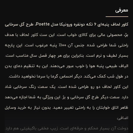
معرفی
کاور لحاف پنبه‌ای 6 تکه دونفره ورونیکا مدل
Poette
، طرح گل سرخابی
بژ
، محصولی عالی برای کالای خواب است. این ست کاور لحاف با هدف
راحتی شما طراحی شده. جنس آن ۱۰۰٪ پنبه مرغوب است. این پارچه
بسیار لطیف و نرم است. بنابراین برای هر چهار فصل سال مناسب است.
الیاف طبیعی پنبه هوا را خوب عبور می‌دهند. این به تنظیم دمای بدن
در طول شب کمک می‌کند. دیگر احساس گرما یا سرما نخواهید داشت.
این کاور لحاف دو رو طراحی شده است. یک سمت رنگ سرخابی شاد
دارد. سمت دیگر طرح گل سرخابی و بژ. این ویژگی به شما اجازه می‌دهد
ظاهر اتاق خوابتان را به راحتی تغییر دهید. بدون نیاز به خرید وسایل
اضافی.
دوخت آن بسیار محکم و حرفه‌ای است. زیپ مخفی باکیفیتی هم دارد.