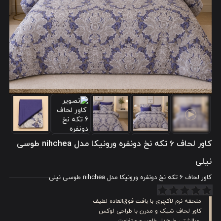
کاور لحاف 6 تکه نخ دونفره ورونیکا مدل nihchea طوسی
نیلی
کاور لحاف 6 تکه نخ دونفره ورونیکا مدل nihchea طوسی نیلی
ملحفه نرم لاکچری با بافت فوق‌العاده لطیف
کاور لحاف شیک و مدرن با طراحی لوکس
روبالشتی طرح‌دار خاص و متفاوت