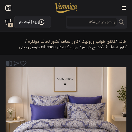
ورود | ثبت نام
0
خانه
/
کالای خواب ورونیکا
/
کاور لحاف
/
کاور لحاف دونفره
/
کاور لحاف 6 تکه نخ دونفره ورونیکا مدل nihchea طوسی نیلی