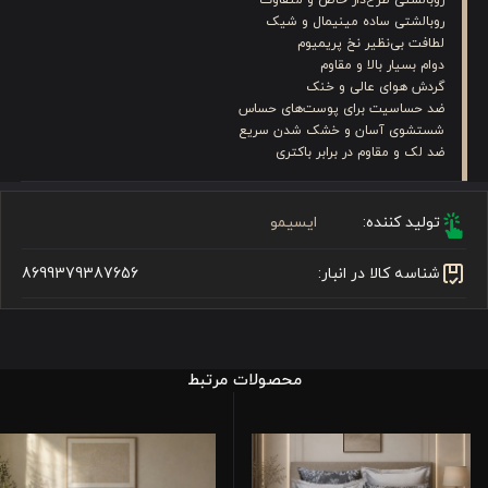
روبالشتی ساده مینیمال و شیک
لطافت بی‌نظیر نخ پریمیوم
دوام بسیار بالا و مقاوم
گردش هوای عالی و خنک
ضد حساسیت برای پوست‌های حساس
شستشوی آسان و خشک شدن سریع
ضد لک و مقاوم در برابر باکتری
تولید کننده:
ایسیمو
شناسه کالا در انبار:
8699379387656
محصولات مرتبط