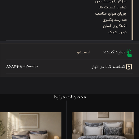
سازگار با پوست بدن
دوام و کیفیت بالا
جریان هوای مناسب
ضد رشد باکتری
لکه‌گیری آسان
دو رو شیک
تولید کننده:
ایسیمو
شناسه کالا در انبار:
8684483200010
محصولات مرتبط