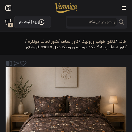
ورود | ثبت نام
0
خانه
/
کالای خواب ورونیکا
/
کاور لحاف
/
کاور لحاف دونفره
/
کاور لحاف پنبه 4 تکه دونفره ورونیکا مدل chairo قهوه ای