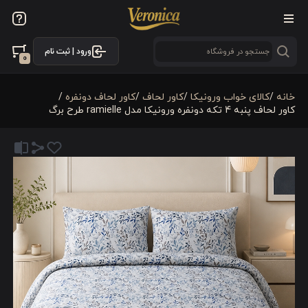
ورود | ثبت نام
0
خانه
/
کالای خواب ورونیکا
/
کاور لحاف
/
کاور لحاف دونفره
/
کاور لحاف پنبه 4 تکه دونفره ورونیکا مدل ramielle طرح برگ