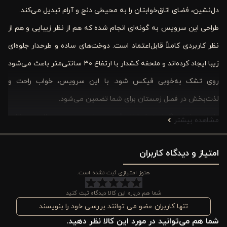
دل‌نشین، فضای اتاق‌خوابتان را به محیطی دنج و آرام تبدیل می‌کند.
طراحی این سرویس به گونه‌ای انجام شده که هم از نظر زیبایی و هم از
نظر کاربردی کاملاً قابل‌اعتماد است. دوخت‌های ساده و طرحدار جلوه‌ای
زیبا ایجاد کرده‌اند و ملحفه کشدار با ارتفاع ۳۰ سانتی‌متر باعث می‌شود
روی تشک به‌خوبی فیکس شود. با این سرویس، خواب راحت و
لذت‌بخش در فصل زمستان برای شما تضمین می‌شود.
پارچه مخمل باکیفیت استفاده‌شده در این سرویس علاوه بر ظاهر
مشاهده بیشتر
جذاب، مقاومت خوبی در برابر شستشو و استفاده روزمره دارد. این نوع
امتیاز و دیدگاه کاربران
پارچه به دلیل بافت فشرده، گرمای مطلوبی را حفظ می‌کند و برای فصل
زمستان یا محیط‌های سرد گزینه‌ای مناسب است.
هنوز امتیازی ثبت نشده است.
این سرویس برای تخت‌های دونفره طراحی شده و به‌خاطر جنس مرغوب
شما هم درباره این کالا دیدگاه ثبت کنید
و دوخت باکیفیت، دوام بالایی دارد. بافت نرم و گرمای مناسب آن باعث
تنها کاربران عضو می توانند بررسی خود را بنویسند
شما هم می‌توانید در مورد این کالا نظر دهید.
می‌شود در شب‌های سرد خواب راحتی داشته باشید.