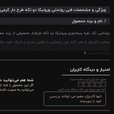
ویژگی و مشخصات فنی روتختی ورونیکا دو تکه طرح دار کرمی
۱. نام و برند محصول
روتختی تک نفره پنبه‌دوزی ورونیکا دو تکه طرح‌دار محصولی از برند م
رضایت کاربران را جلب کند. این روتختی با طراحی مدرن و شیک خود، علاوه ب
درخشش باعث شده این محصول حس لوکس و آرامش‌بخش به تخت شما 
مشاهده بیشتر
۲. تعداد قطعات و ابعاد
امتیاز و دیدگاه کاربران
هنوز امتیازی ثبت نشده است.
شما هم می‌توانید در
و پوشش کاملی برای تخت ایجاد می‌کنند، بدون آنکه سنگین یا حجیم باشن
اگر این محصول را قبلا 
شما هم درباره این کالا دیدگاه ثبت کنید
می‌توانید به صورت ناشنا
کرده و ست کامل و هماهنگی برای اتاق خواب شما فراهم می‌کند.
تنها کاربران عضو می توانند بررسی
خود را بنویسند
۳. جنس پارچه و نوع دوخت