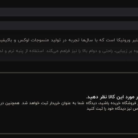
عتبر ورونیکا است که با سال‌ها تجربه در تولید منسوجات لوکس و باکیفی
ر زیبایی، راحتی و دوام بالا را نیز فراهم می‌کند. استفاده از پنبه نرم و 
ببخشد.
این محصول شامل دو تکه اصلی است: یک روتختی به ابعاد ۱۸۰ × ۲۵۰ سانتی‌متر و یک روبالشتی ۵۰ × ۷۰ سانتی‌متر. این انداز
 مورد این کالا نظر دهید.
د. هماهنگی رنگ کرمی و طرح گل بین روتختی و روبالشتی، جلوه‌ای منسجم و 
از فروشگاه خریده باشید، دیدگاه شما به عنوان خریدار ثبت خواهد شد. همچنین در
س نیز دیدگاه خود را ثبت کنید