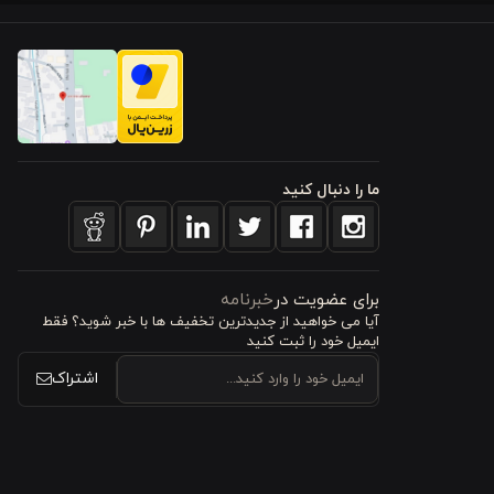
‌بخش داشته
‌ای لوکس و
می‌کند.
ما را دنبال کنید
اوم، دوام بالا و حفظ رنگ
دست ندهد و
افت، آن را
برای عضویت در
خبرنامه
آیا می خواهید از جدید‌ترین تخفیف‌ ها با‌ خبر شوید؟ فقط
ایمیل خود را ثبت کنید
اشتراک
 در زمستان