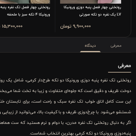
روتختی چهار فصل پنبه دوزی ورونیکا
روتختی چهار فصل تک نفره پنبه 
LV یک نفره دو تکه صورتی
ورونیکا 4 تکه سبز با ملحفه
9٬900٬000 تومان
15٬300٬000 تومان
معرفی
دیدگاه
معرفی
روتختی تک نفره پنبه ‌دوزی ورونیکا دو تکه طرح‌دار کرمی، شامل یک
رو
دوخت ظریف و دقیق است که جلوه‌ای متفاوت و زیبا به تخت شما می‌بخش
این ست کامل اتاق خواب تک نفره سبک و راحت است، برای تابستان خنک
شستشو می‌شود. با چرخ‌دوزی ظریف و با کیفیت بالا، می‌توانید از زیبایی
اگر به دنبال روتختی تک نفره مدرن، با دوام و نرم هستید که ست هماهن
پنبه‌دوزی ورونیکا دو تکه کرمی بهترین انتخاب شماست.