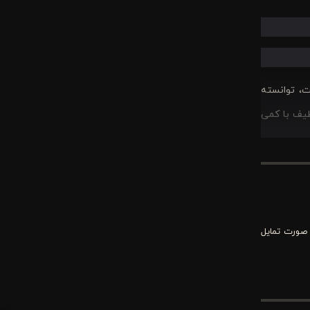
ت، توانسته
لطیف با کمی
ه‌ها مناسب تخت‌های تک نفره بوده
زیبا ایجاد
 صورت تمایل