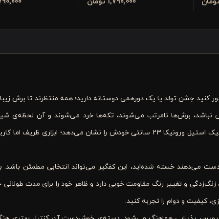
1٬790٬000 تومان
1٬790٬000 تو
ر کنید جشن تولد یا یک دورهمی دوستانه دارید؛ همه منتظرند تا برش زیب
باشد، برش‌ها نامرتب می‌شوند، تکه‌ها خرد می‌شوند و آن لحظه‌ی شیر
جذابیتش را از دست می‌دهد. درست در چنین موقعیتی است که کفگیر کیک استیل ورونیکا ۲۳ سانتی خودش را نشان می‌دهد؛ ابزاری
ز دست می‌دهند خسته شده‌اید، این کفگیر می‌تواند انتخابی مطمئن باشد. بد
نگ‌زدگی و تغییر رنگ مقاومت خوبی دارد و ظاهر خود را برای مدت طولانی ح
 کیفیت و دوام را تجربه کنید.
 سرویس پذیرایی هماهنگ می‌شود. دسته‌ی خوش‌دست آن کنترل بهتری هنگ