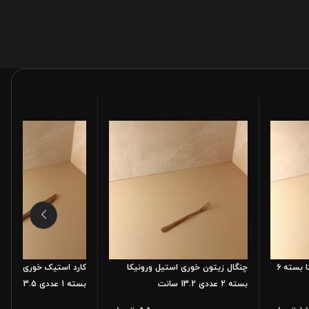
چنگال استیل متوسط ورونیکا بسته 6
چنگال زیتون خوری استیل ورونیکا
کارد استیک خوری استیل 
بسته 2 عددی 13.2 سانت
بسته 1 عددی 23.5 سانتی