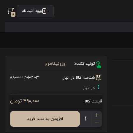
ورود | ثبت نام
0
تولید کننده:
ورونیکاهوم
شناسه کالا در انبار:
8800002010403
در انبار
490٬000 تومان
قیمت کالا:
افزودن به سبد خرید