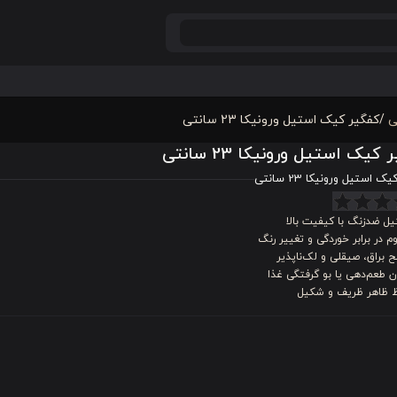
ی
/
کفگیر کیک استیل ورونیکا 23 سانتی
کیک استیل ورونیکا 23 سانتی
 استیل ورونیکا 23 سانتی
ل ضدزنگ با کیفیت بالا
م در برابر خوردگی و تغییر رنگ
براق، صیقلی و لک‌ناپذیر
 طعم‌دهی یا بو گرفتگی غذا
 ظاهر ظریف و شکیل