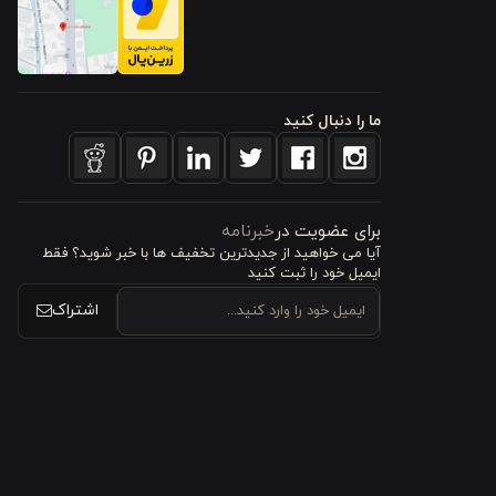
ما را دنبال کنید
ن نگرانی در
برای عضویت در
خبرنامه
آیا می خواهید از جدید‌ترین تخفیف‌ ها با‌ خبر شوید؟ فقط
ایمیل خود را ثبت کنید
ندارید؛ این
اشتراک
ود، نه لکه