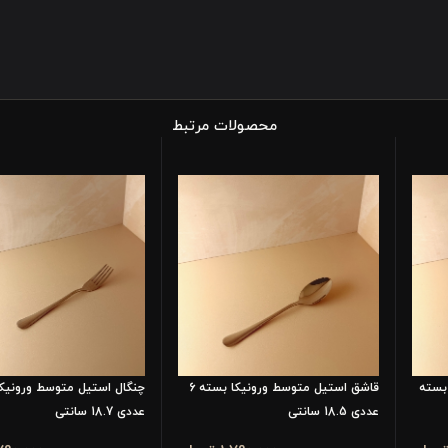
محصولات مرتبط
بسته
قاشق استیل متوسط ورونیکا بسته 6
عددی 18.5 سانتی
عددی 18.7 سانتی