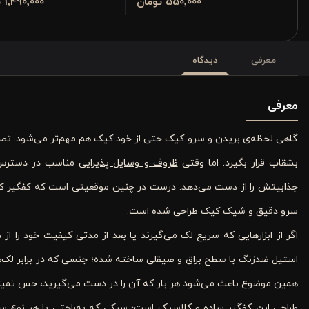
550٬000 تومان
1٬490٬000 تومان
معرفی
دیدگاه
معرفی
گاهی لحظه‌ی بریدن و سرو کیک حتی از خود کیک هم مهم‌تر می‌شود. تصو
بشقاب قرار بگیرد. اما وقتی
ظروف و وسایل پذیرایی
مناسب در دسترس ن
سرو دقیق و شیک کیک طراحی شده است.
اگر از ابزارهایی که سریع لک می‌گیرند یا بعد از مدتی کیفیت خود را ا
استیل ضدزنگ با سطح براق و صیقلی ساخته شده؛ جنسی که در برابر لک، ز
همین موضوع باعث می‌شود هر بار که آن را در دست می‌گیرید، حس تمیزی،
طراحی این کفگیر ساده و کلاسیک است؛ سبکی که به‌راحتی با هر نوع