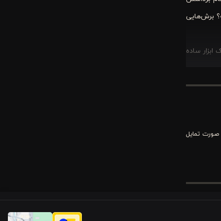
تیجه؟ برش‌هایی
ابزار ساده
 صورت تمایل
ر که آن را
بدون زوایای