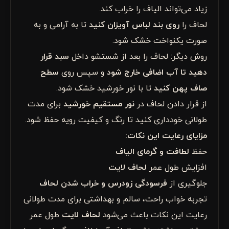
زیاد می‌تواند الیاف را خراب کند.
لحاف را
روی بند لباس آویزان کنید
تا به آرامی و به
صورت یکنواخت خشک شود.
روش دیگر: لحاف را بعد از شستشو داخل
سبد قرار
دهید تا آب اضافی خارج شود
و سپس روی
سطح
صاف پهن کنید
تا با نور خورشید خشک شود.
از قرار دادن لحاف در
نور مستقیم خورشید
برای مدت
طولانی خودداری کنید تا رنگ و کیفیت رویه حفظ شود.
مزایای رعایت این نکات:
حفظ
لطافت و گرمای الیاف
افزایش طول عمر
لحاف لایت
جلوگیری از
فرسودگی زودرس و خراب شدن لحاف
تجربه خواب راحت، سالم و بهداشتی برای مدت طولانی
رعایت این نکات باعث می‌شود
لحاف لایت
طول عمر