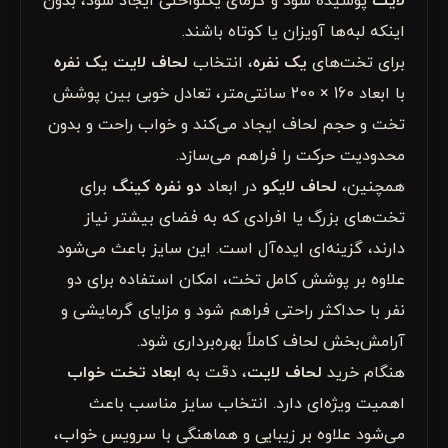
لایت
پوشیده شود و گرمای یکنواختی ایجاد شود، بدون
اینکه لبه‌ها آویزان یا کوتاه باشند.
برای تخت‌های
یک نفره
، انتخاب
لحاف لایت یک نفره
با ابعاد 160 × 200 سانتی‌متر، تعادل خوبی بین پوشش
تخت و حجم لحاف ایجاد می‌کند و خواب راحت و بدون
محدودیت حرکت را فراهم می‌سازد.
همچنین،
لحاف لایکو
در ابعاد
دو نفره کینگ
برای
تخت‌های بزرگ یا افرادی که به فضای بیشتر نیاز
دارند، گزینه‌ای ایده‌آل است. این سایز باعث می‌شود
علاوه بر پوشش کامل تخت، امکان استفاده برای دو
نفر با حداکثر راحتی فراهم شود و مزایای گرمایشی و
آرامش‌بخش لحاف کاملاً بهره‌برداری شود.
هنگام خرید
لحاف لایت
، دقت به
ابعاد تخت خواب
اهمیت ویژه‌ای دارد. انتخاب سایز مناسب باعث
می‌شود علاوه بر زیبایی و هماهنگی با سرویس خواب،