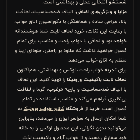
شستشو
انتخابی عملی و بهداشتی است.
مزایا و ویژگی‌های اضافی:
الیاف ضدحساسیت، لطافت
بالا، طراحی ساده و هماهنگی با دکوراسیون اتاق خواب.
با رعایت این نکات، خرید
لحاف لایت
شما هوشمندانه
خواهد بود و لحافی با دوام، راحت و مناسب برای تمام
فصول خواهید داشت که علاوه بر راحتی، جلوه‌ای زیبا و
منظم به اتاق خواب می‌دهد.
برای تجربه خواب راحت، لوکس و بهداشتی، هم‌اکنون
لحاف لایت باکیفیت ورونیکا
را تهیه کنید. این لحاف
با
الیاف ضدحساسیت و پارچه مرغوب
، گرما و لطافت
بی‌نظیری فراهم می‌کند و مناسب استفاده در تمام
فصول است.
خرید از فروشگاه
کالای خواب ورونیکا
به
شما امکان ارسال به
سراسر ایران
را می‌دهد، بنابراین
می‌توانید بدون نگرانی، این محصول لوکس را به خانه
خود سفارش دهید و از خواب آرام و باکیفیت لذت