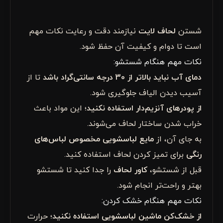
شستن
لحاف لایت
نیازمند دقت و رعایت نکات مهم
است تا دوام و کیفیت آن حفظ شود.
نکات مهم هنگام شستشو:
دمای آب نباید بالاتر از 30 درجه سانتی‌گراد باشد
تا از
آسیب دیدن الیاف جلوگیری شود.
از پودرهای آنزیم‌دار استفاده نکنید
؛ این مواد باعث
خراب شدن ساختار لحاف می‌شوند.
به جای آن، از
مایع لباسشویی مخصوص لباس‌های
رنگی
برای تمیز کردن لحاف استفاده کنید.
قبل از شستشو،
کاور لحاف
را جدا کنید تا شستشو
بهتر و راحت‌تر انجام شود.
نکات مهم هنگام خشک کردن:
از خشک‌کن ماشین لباسشویی استفاده نکنید
؛ حرارت