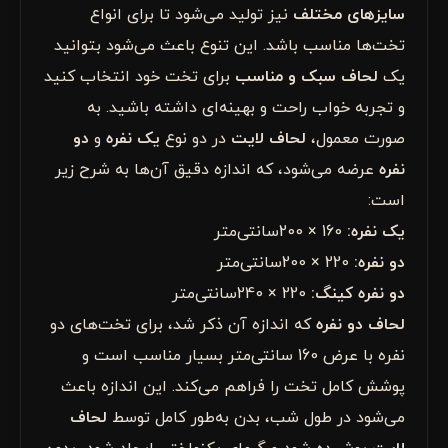
سایزهای مختلف
نیز تولید می‌شود تا برای انواع
تخت‌ها مناسب باشد. این تنوع باعث می‌شود بتوانید
یک
لحاف سبک و مناسب
برای تخت خود انتخاب کنید
و تجربه خواب راحت و بهینه‌ای داشته باشید. به
صورت معمول،
لحاف لایت
در دو نوع
یک نفره
و
دو
نفره
عرضه می‌شود، که اندازه دقیق آن‌ها به شرح زیر
است:
یک نفره:
160 × 200سانتی‌متر
دو نفره:
220 × 200سانتی‌متر
دو نفره کینگ:
220 × 240سانتی‌متر
لحاف دو نفره
که اندازه آن ذکر شد، برای تخت‌های دو
نفره با عرض 160 سانتی‌متر بسیار مناسب است و
پوشش کامل تخت را فراهم می‌کند. این اندازه باعث
می‌شود در طول شب، بدن به‌طور کامل توسط
لحاف