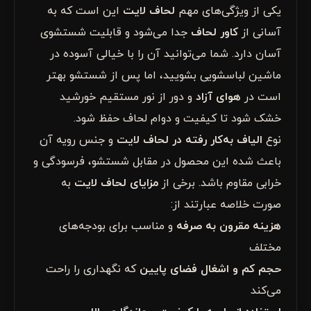
یکی از ویژگی‌های مهم
لحاف لایت
این است که به
آسانی از
کاور لحاف
جدا می‌شود و قابلیت شستشوی
آسان دارد. شما می‌توانید آن را با خیالی آسوده در
ماشین لباسشویی بشویید، اما پس از شستشو بهتر
است در
هوای آزاد
و دور از نور مستقیم خورشید
خشک شود تا کیفیت و دوام لحاف حفظ شود.
نوع
الیاف به‌کار رفته در لحاف لایت
و جنس رویه آن
باعث شده این محصول در مقابل شستشو، فرسودگی و
خرابی مقاوم باشد. برخی از
مزایای لحاف لایت
به
صورت خلاصه عبارتند از:
هزینه مقرون به صرفه
و مناسب برای بودجه‌های
مختلف
حجم کم و اشغال فضای پایین
که نگهداری را راحت
می‌کند